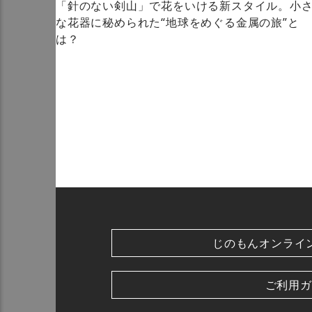
「針のない剣山」で花をいける新スタイル。小
な花器に秘められた“地球をめぐる金属の旅”と
は？
じのもんオンライ
ご利用ガ