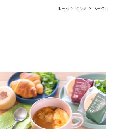
ホーム
>
グルメ
>
ページ 5