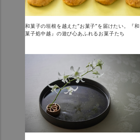
和菓子の垣根を越えた”お菓子”を届けたい。『和
菓子処中越』の遊び心あふれるお菓子たち