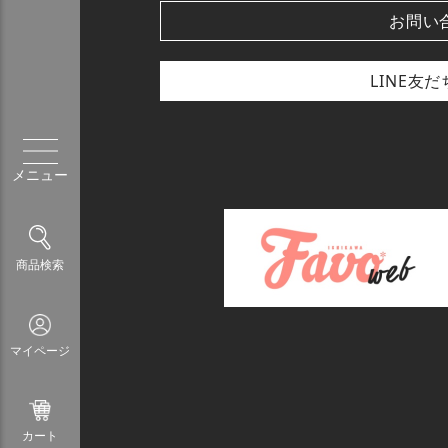
お問い
LINE友
メニュー
商品検索
マイページ
カート