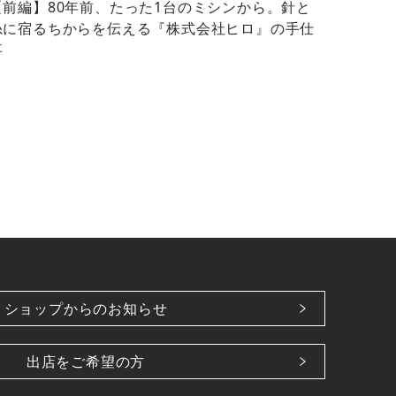
【前編】80年前、たった1台のミシンから。針と
糸に宿るちからを伝える『株式会社ヒロ』の手仕
事
ショップからのお知らせ
出店をご希望の方