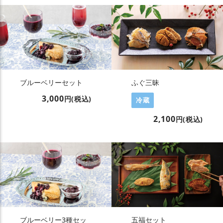
ブルーベリーセット
ふぐ三昧
3,000
円(税込)
冷蔵
2,100
円(税込)
ブルーベリー3種セッ
五福セット