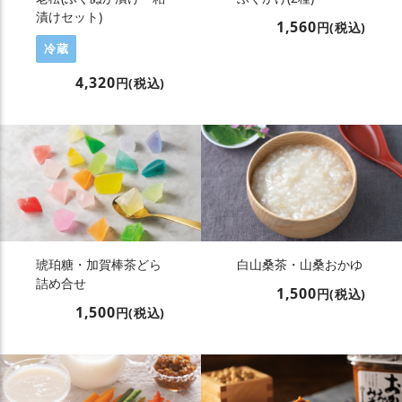
漬けセット)
1,560
円(税込)
冷蔵
4,320
円(税込)
琥珀糖・加賀棒茶どら
白山桑茶・山桑おかゆ
詰め合せ
1,500
円(税込)
1,500
円(税込)