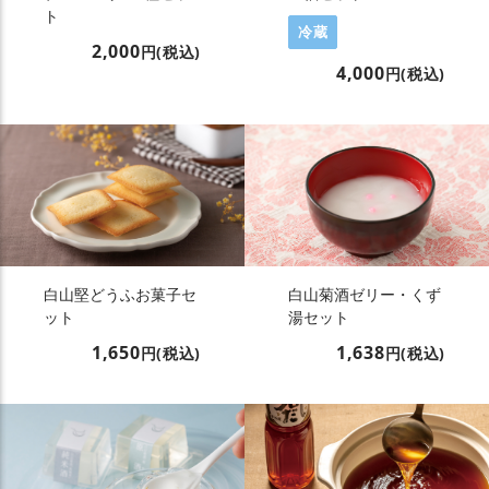
ト
冷蔵
2,000
円(税込)
4,000
円(税込)
白山堅どうふお菓子セ
白山菊酒ゼリー・くず
ット
湯セット
1,650
1,638
円(税込)
円(税込)