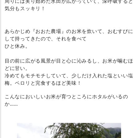
周りには実り始めた水田が広がっていて、深呼吸すると
気分もスッキリ！
あらかじめ『おおた農場』のお米を炊いて、おむすびに
して持ってきたので、それを食べて
ひと休み。
目の前に広がる風景が目と心に沁みるし、お米が噛むほ
どに甘い。
冷めてもモチモチしていて、少しだけ入れた塩といい塩
梅。ペロリと完食するほど美味！
こんなにおいしいお米が育つところにホタルがいるの
か……