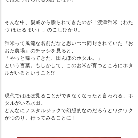
そんな中、親戚から贈られてきたのが「渡津蛍米（わた
づ ほたるまい）」のこしひかり。
蛍米って風流な名前だなと思いつつ同封されていた『お
おた農場』のチラシを見ると、
「やっと帰ってきた、田んぼのホタル。」
という言葉。もしかして、このお米が育つところにホタ
ルがいるということ!?
現代ではほぼ見ることができなくなったと言われる、ホ
タルがいる水田。
どんなにノスタルジックで幻想的なのだろうとワクワク
がつのり、行ってみることに！