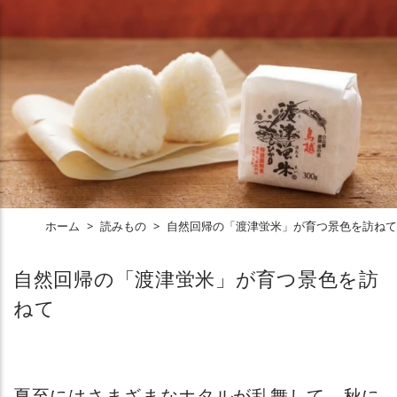
ホーム
>
読みもの
>
自然回帰の「渡津蛍米」が育つ景色を訪ねて
自然回帰の「渡津蛍米」が育つ景色を訪
ねて
夏至にはさまざまなホタルが乱舞して、秋に