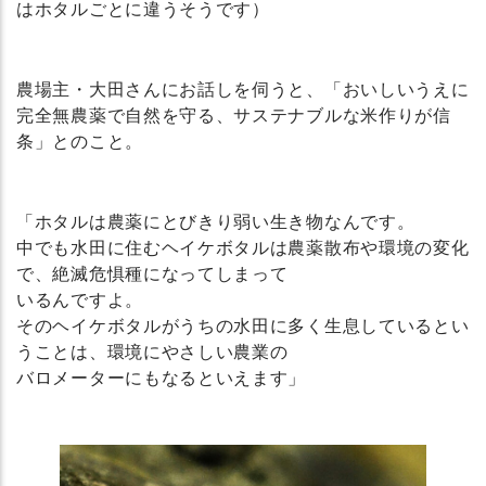
はホタルごとに違うそうです）
農場主・大田さんにお話しを伺うと、「おいしいうえに
完全無農薬で自然を守る、サステナブルな米作りが信
条」とのこと。
「ホタルは農薬にとびきり弱い生き物なんです。
中でも水田に住むヘイケボタルは農薬散布や環境の変化
で、絶滅危惧種になってしまって
いるんですよ。
そのヘイケボタルがうちの水田に多く生息しているとい
うことは、環境にやさしい農業の
バロメーターにもなるといえます」