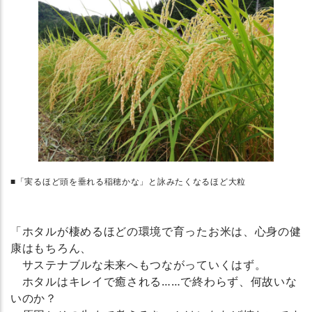
■「実るほど頭を垂れる稲穂かな」と詠みたくなるほど大粒
「ホタルが棲めるほどの環境で育ったお米は、心身の健
康はもちろん、
サステナブルな未来へもつながっていくはず。
ホタルはキレイで癒される……で終わらず、何故いな
いのか？