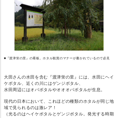
■『渡津蛍の里』の看板。ホタル観賞のマナーが書かれているので必見
大田さんの水田を含む『渡津蛍の里』には、水田にヘイ
ケボタル、近くの川にはゲンジボタル、
水田周辺にはオバボタルやオオオバボタルが生息。
現代の日本において、これほどの種類のホタルが同じ地
域で見られるのは激レア！
（光るのはヘイケボタルとゲンジボタル。発光する時期