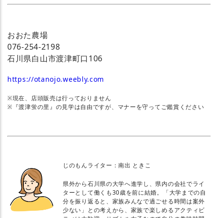
おおた農場
076-254-2198
石川県白山市渡津町口106
https://otanojo.weebly.com
※現在、店頭販売は行っておりません
※『渡津蛍の里』の見学は自由ですが、マナーを守ってご鑑賞ください
じのもんライター：南出 ときこ
県外から石川県の大学へ進学し、県内の会社でライ
ターとして働くも30歳を前に結婚。「大学までの自
分を振り返ると、家族みんなで過ごせる時間は案外
少ない」との考えから、家族で楽しめるアクティビ