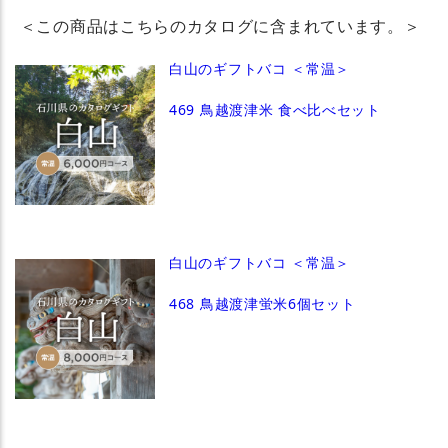
＜この商品はこちらのカタログに含まれています。＞
白山のギフトバコ ＜常温＞
469 鳥越渡津米 食べ比べセット
白山のギフトバコ ＜常温＞
468 鳥越渡津蛍米6個セット