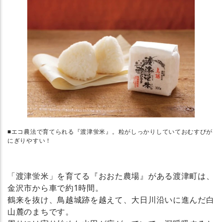
■エコ農法で育てられる『渡津蛍米』。粒がしっかりしていておむすびが
にぎりやすい！
「渡津蛍米」を育てる『おおた農場』がある渡津町は、
金沢市から車で約1時間。
鶴来を抜け、鳥越城跡を越えて、大日川沿いに進んだ白
山麓のまちです。