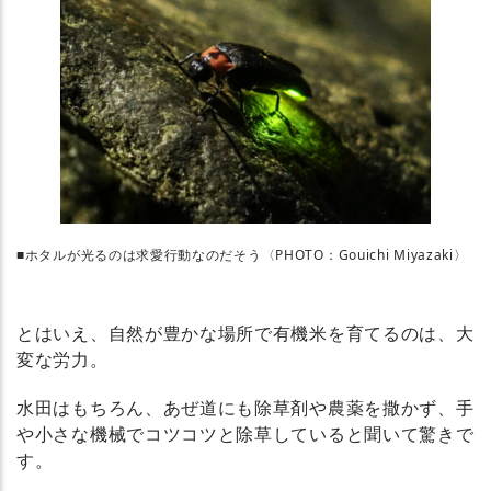
■ホタルが光るのは求愛行動なのだそう〈PHOTO：Gouichi Miyazaki〉
とはいえ、自然が豊かな場所で有機米を育てるのは、大
変な労力。
水田はもちろん、あぜ道にも除草剤や農薬を撒かず、手
や小さな機械でコツコツと除草していると聞いて驚きで
す。