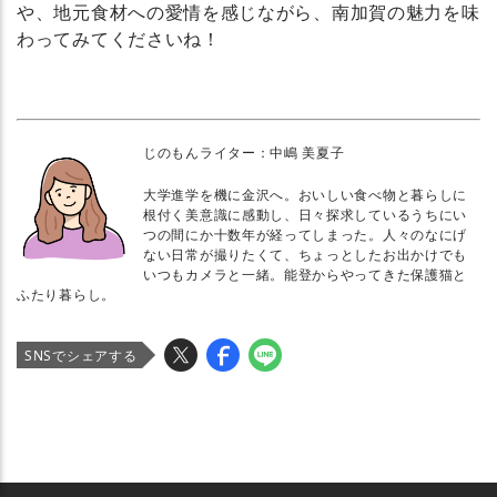
や、地元食材への愛情を感じながら、南加賀の魅力を味
わってみてくださいね！
じのもんライター：中嶋 美夏子
大学進学を機に金沢へ。おいしい食べ物と暮らしに
根付く美意識に感動し、日々探求しているうちにい
つの間にか十数年が経ってしまった。人々のなにげ
ない日常が撮りたくて、ちょっとしたお出かけでも
いつもカメラと一緒。能登からやってきた保護猫と
ふたり暮らし。
SNSでシェアする