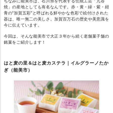
ちなみに能美市は、石川県を代表する伝統工芸「九谷
焼」の産地としても有名なんです。赤・黄・緑・紫・紺
青の“加賀五彩”と呼ばれる鮮やかな色彩で絵付けされた
器は、唯一無二の美しさ。加賀百万石の歴史や美意識を
今に伝えています。
今回は、そんな能美市で大正３年から続く老舗菓子舗の
銘菓をご紹介します！
はと麦の里＆はと麦カステラ｜イルグラーノたか
ぎ（能美市）