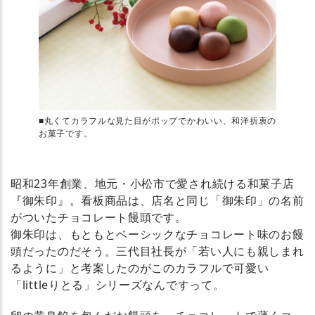
■丸くてカラフルな見た目がポップでかわいい、和洋折衷の
お菓子です。
昭和23年創業、地元・小松市で愛され続ける和菓子店
『御朱印』。看板商品は、店名と同じ「御朱印」の名前
がついたチョコレート饅頭です。
御朱印は、もともとベーシックなチョコレート味のお饅
頭だったのだそう。三代目社長が「若い人にも親しまれ
るように」と考案したのがこのカラフルで可愛い
「littleりとる」シリーズなんですって。