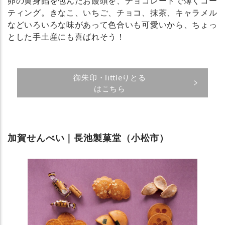
卵の黄身餡を包んだお饅頭を、チョコレートで薄くコー
ティング。きなこ、いちご、チョコ、抹茶、キャラメル
などいろいろな味があって色合いも可愛いから、ちょっ
とした手土産にも喜ばれそう！
御朱印・littleりとる
はこちら
加賀せんべい｜長池製菓堂（小松市）