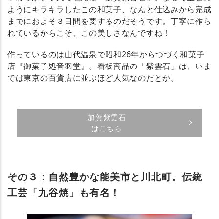
ようにキラキラしたこの和菓子、なんと仕込みから完成
までにおよそ３日間を要するのだそうです。丁寧に作ら
れているからこそ、この美しさなんですね！
作っているのは山代温泉で昭和26年からつづく和菓子
店『御菓子処音羽堂』。看板商品の「紫雲石」は、いま
では東京の百貨店に並ぶほど人気なのだとか。
加賀紫雲石
はこちら
その３：自然豊かな能美市と川北町。伝統
工芸「九谷焼」も有名！