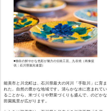
■独自の鮮やかな色彩が魅力の伝統工芸、九谷焼（画像提
供：石川県観光連盟）
能美市と川北町は、石川県最大の河川「手取川」に育ま
れた、自然の豊かな地域です。清らかな水に恵まれてい
ることから、米づくりや野菜づくりも盛んで、のどかな
田園風景が広がります。