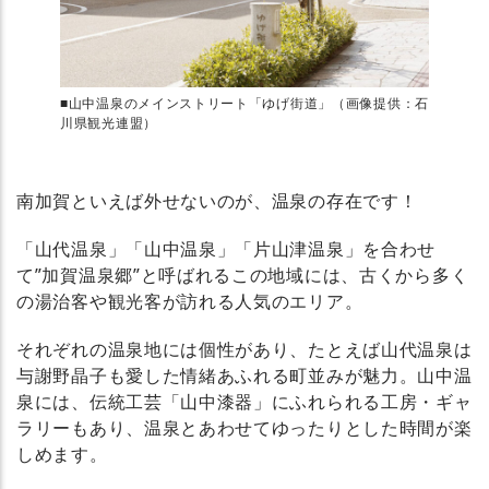
■山中温泉のメインストリート「ゆげ街道」（画像提供：石
川県観光連盟）
南加賀といえば外せないのが、温泉の存在です！
「山代温泉」「山中温泉」「片山津温泉」を合わせ
て”加賀温泉郷”と呼ばれるこの地域には、古くから多く
の湯治客や観光客が訪れる人気のエリア。
それぞれの温泉地には個性があり、たとえば山代温泉は
与謝野晶子も愛した情緒あふれる町並みが魅力。山中温
泉には、伝統工芸「山中漆器」にふれられる工房・ギャ
ラリーもあり、温泉とあわせてゆったりとした時間が楽
しめます。