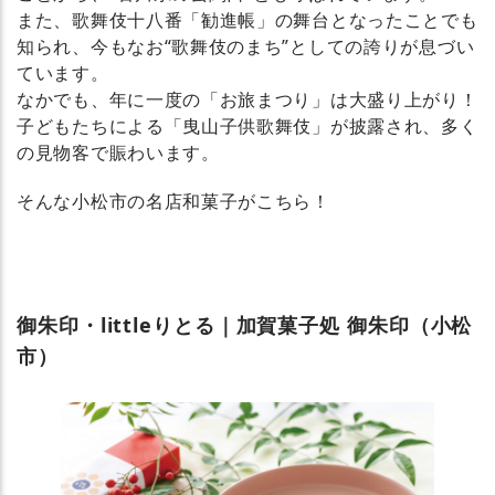
また、歌舞伎十八番「勧進帳」の舞台となったことでも
知られ、今もなお“歌舞伎のまち”としての誇りが息づい
ています。
なかでも、年に一度の「お旅まつり」は大盛り上がり！
子どもたちによる「曳山子供歌舞伎」が披露され、多く
の見物客で賑わいます。
そんな小松市の名店和菓子がこちら！
御朱印・littleりとる｜加賀菓子処 御朱印（小松
市）