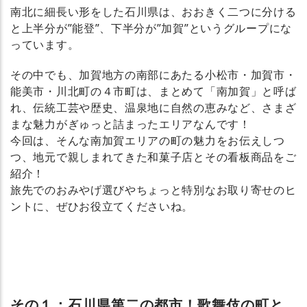
南北に細長い形をした石川県は、おおきく二つに分ける
と上半分が”能登”、下半分が”加賀”というグループにな
っています。
その中でも、加賀地方の南部にあたる小松市・加賀市・
能美市・川北町の４市町は、まとめて「南加賀」と呼ば
れ、伝統工芸や歴史、温泉地に自然の恵みなど、さまざ
まな魅力がぎゅっと詰まったエリアなんです！
今回は、そんな南加賀エリアの町の魅力をお伝えしつ
つ、地元で親しまれてきた和菓子店とその看板商品をご
紹介！
旅先でのおみやげ選びやちょっと特別なお取り寄せのヒ
ントに、ぜひお役立てくださいね。
その１：石川県第二の都市！歌舞伎の町と