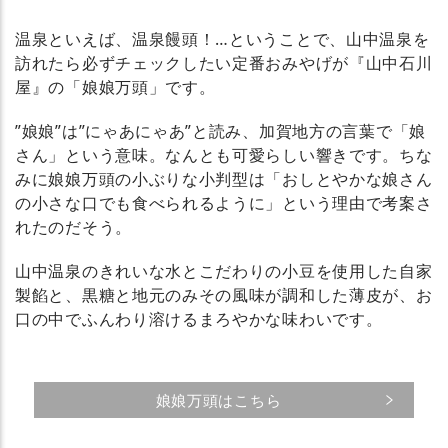
温泉といえば、温泉饅頭！…ということで、山中温泉を
訪れたら必ずチェックしたい定番おみやげが『山中石川
屋』の「娘娘万頭」です。
”娘娘”は”にゃあにゃあ”と読み、加賀地方の言葉で「娘
さん」という意味。なんとも可愛らしい響きです。ちな
みに娘娘万頭の小ぶりな小判型は「おしとやかな娘さん
の小さな口でも食べられるように」という理由で考案さ
れたのだそう。
山中温泉のきれいな水とこだわりの小豆を使用した自家
製餡と、黒糖と地元のみその風味が調和した薄皮が、お
口の中でふんわり溶けるまろやかな味わいです。
娘娘万頭はこちら