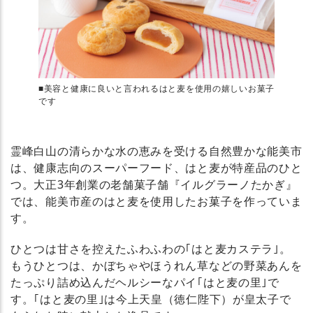
■美容と健康に良いと言われるはと麦を使用の嬉しいお菓子
です
霊峰白山の清らかな水の恵みを受ける自然豊かな能美市
は、健康志向のスーパーフード、はと麦が特産品のひと
つ。大正3年創業の老舗菓子舗『イルグラーノたかぎ』
では、能美市産のはと麦を使用したお菓子を作っていま
す。
ひとつは甘さを控えたふわふわの｢はと麦カステラ｣。
もうひとつは、かぼちゃやほうれん草などの野菜あんを
たっぷり詰め込んだヘルシーなパイ｢はと麦の里｣で
す。｢はと麦の里｣は今上天皇（徳仁陛下）が皇太子で