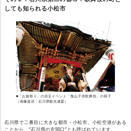
しても知られる小松市
■「お旅祭り」の目玉イベント「曳山子供歌舞伎」の様子
（画像提供：石川県観光連盟）
石川県で二番目に大きな都市・小松市。小松空港がある
ことから、“石川県の玄関口”とも呼ばれています。