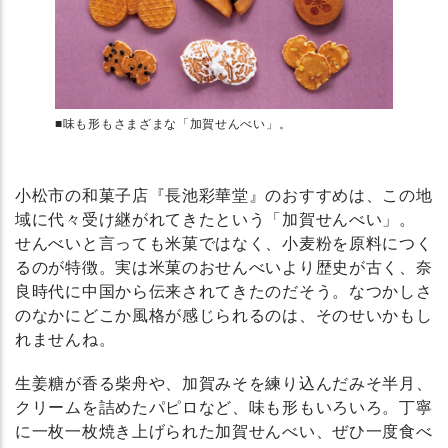
■味も形もさまざまな「加賀せんべい」。
小松市の和菓子店『長池彩華堂』のおすすめは、この地
域に代々受け継がれてきたという「加賀せんべい」。
せんべいと言っても米菓ではなく、小麦粉を原料につく
るのが特徴。実は米菓のおせんべいより歴史が古く、奈
良時代に中国から伝来されてきたのだそう。なつかしさ
のなかにどこか風格が感じられるのは、そのせいかもし
れませんね。
生姜糖が香る柴舟や、加賀みそを練り込んだみそ半月、
クリームを詰めたパピロなど、味も形もいろいろ。丁寧
に一枚一枚焼き上げられた加賀せんべい、ぜひ一度食べ