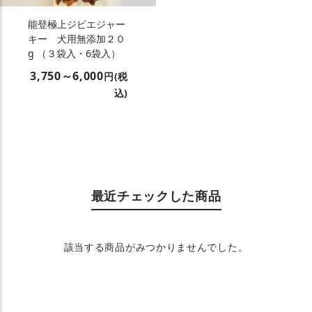
能登極上ジビエジャー
キー 犬用無添加２０
g （３袋入・6袋入）
3,750～6,000
円(税
込)
最近チェックした商品
該当する商品がみつかりませんでした。