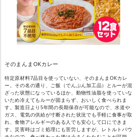
そのまんまOKカレー
特定原材料7品目を使っていない、そのまんまOKカレ
ー。その名の通り、ご飯（でんぷん加工品）とルーが混
ざった状態になっているほか、動物性油脂を使っていな
いため冷えてもルーが固まらず、おいしく食べられま
す。製造日より5年間の長期保存が可能なので、水道や
ガス、電気の供給が寸断された状況でも手軽に食事が取
れ、食物アレルギーのある人でも安心して口にできま
す。災害時はゴミ処理にも苦労しますが、レトルトパウ
チなので、食べ終わった後は小さくたたむことが可能