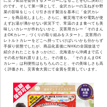
に立つ食品を提供するメーカーになることを心に決めた
のです。そして第一弾として、金沢カレーの玉ねぎや野
菜の旨味をじっくり引き出す製法を基本に「金沢カレ
ー」を商品化しました。さらに、被災地で水や電気が使
えずお湯が沸かせない状況下で、常温のまま食べても美
味しいカレーが作れないかと、災害用カレー「そのまん
まOKカレー」づくりの取り組みをスタート。災害用の
レトルトカレーをどこへ持っていけばいいかも分からず
手探り状態でしたが、商品化直後にNHKの全国放送で
紹介されたことをきっかけに、北海道から沖縄まで広く
その名が知れ渡りました。その後も、「そのまんまOK
カレー」は利便性はもちろんのこと、その美味しさも高
く評価され、災害食大賞にて金賞を受賞しています。