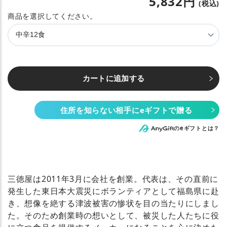
5,832円
(税込)
味
カートに追加する
住所を知らない相手にeギフトで贈る
のeギフトとは？
三徳屋は2011年3月に会社を創業。代表は、その直前に
発生した東日本大震災にボランティアとして福島県に赴
き、想像を絶する津波被害の惨状を目の当たりにしまし
た。そのため創業時の想いとして、被災した人たちに役