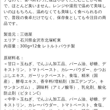
で、ほとんど臭いません。レンジや湯煎で温めて美味し
いのはもちろん、温めなくても美味しく食べられるの
で、普段の食卓だけでなく、保存食としても今注目の商
品です。
製造元：三徳屋
エリア：石川県金沢市北塚町東
内容量：300g×12食 レトルトパウチ製
原材料名：
＜甘口＞玉ねぎ、でんぷん加工品、パーム油、砂糖、デ
キストリン、トマトペースト、カレーパウダー、かつお
ぶしエキス、ガーリックペースト、食塩、精米（国
産）、酵母エキス、香辛料/増粘剤（加工デンプン、キ
サンタンガム）、調味料（アミノ酸等）、乳化剤、酸化
防止剤（ビタミンC）
＜中辛＞玉ねぎ、でんぷん加工品、パーム油、砂糖、デ
キストリン、カレーパウダー、トマトペースト、食塩、