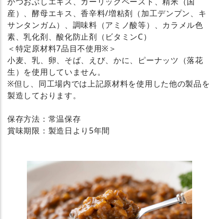
かつおぶしエキス、ガーリックペースト、精米（国
産）、酵母エキス、香辛料/増粘剤（加工デンプン、キ
サンタンガム）、調味料（アミノ酸等）、カラメル色
素、乳化剤、酸化防止剤（ビタミンC）
＜特定原材料7品目不使用※＞
小麦、乳、卵、そば、えび、かに、ピーナッツ（落花
生）を使用していません。
※但し、同工場内では上記原材料を使用した他の製品を
製造しております。
保存方法：常温保存
賞味期限：製造日より5年間