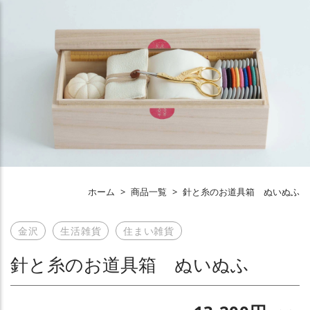
ホーム
>
商品一覧
>
針と糸のお道具箱 ぬいぬふ
金沢
生活雑貨
住まい雑貨
針と糸のお道具箱 ぬいぬふ