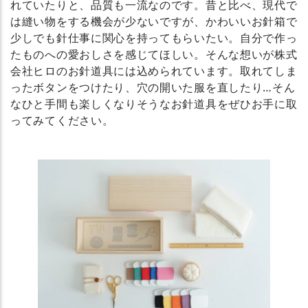
れていたりと、品質も一流なのです。昔と比べ、現代で
は縫い物をする機会が少ないですが、かわいいお針箱で
少しでも針仕事に関心を持ってもらいたい。自分で作っ
たものへの愛おしさを感じてほしい。そんな想いが株式
会社ヒロのお針道具には込められています。取れてしま
ったボタンをつけたり、穴の開いた服を直したり…そん
なひと手間も楽しくなりそうなお針道具をぜひお手に取
ってみてください。