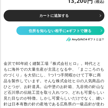
13,200円
(税込)
カートに追加する
住所を知らない相手にeギフトで贈る
のeギフトとは？
金沢で80年続く縫製工場『株式会社ヒロ』。時代とと
もに海外での大量生産が主流となる中、「まごころのも
のづくり」を大切にし、1つ1つ手間暇かけて丁寧に商
品を製作しています。そんな株式会社ヒロの人気商品の
ひとつが、お針道具。山中塗のお針箱、九谷焼の針山な
ど石川県の伝統工芸を取り入れつつ、どれも可愛らしい
見た目なのが特徴。しかし可愛らしいだけでなく、縫い
針は日本有数の針の産地である広島県の一級品針が使わ