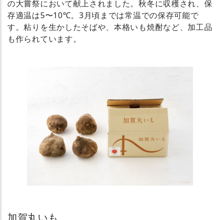
の大嘗祭において献上されました。秋冬に収穫され、保
存適温は5〜10℃。3月頃までは常温での保存可能で
す。粘りを生かしたそばや、本格いも焼酎など、加工品
も作られています。
加賀丸いも