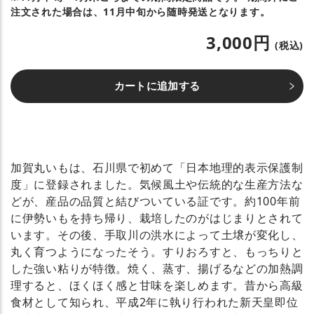
注文された場合は、11月中旬から随時発送となります。
3,000円
(税込)
カートに追加する
加賀丸いもは、石川県で初めて「日本地理的表示保護制
度」に登録されました。気候風土や伝統的な生産方法な
どが、産品の品質と結びついている証です。約100年前
に伊勢いもを持ち帰り、栽培したのがはじまりとされて
います。その後、手取川の洪水によって土壌が変化し、
丸く育つようになったそう。すりおろすと、もっちりと
した強い粘りが特徴。焼く、蒸す、揚げるなどの加熱調
理すると、ほくほく感と甘味を楽しめます。昔から高級
食材として知られ、平成2年に執り行われた新天皇即位