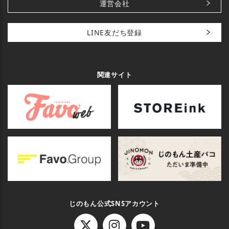
運営会社
LINE友だち登録
関連サイト
じのもん公式SNSアカウント