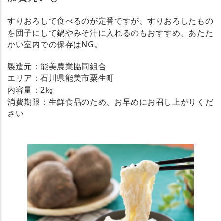
すりおろして食べるのが定番ですが、すりおろしたもの
を団子にして鍋やみそ汁に入れるのもおすすめ。あたた
かい室内での保存はNG。
製造元：能美農業協同組合
エリア：石川県能美市粟生町
内容量：2㎏
消費期限：生鮮食品のため、お早めにお召し上がりくだ
さい