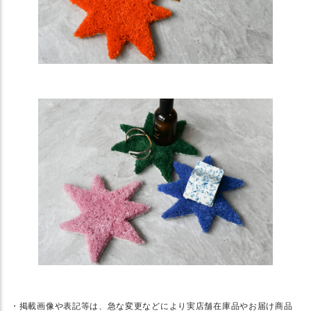
・掲載画像や表記等は、急な変更などにより実店舗在庫品やお届け商品