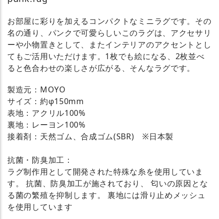
お部屋に彩りを加えるコンパクトなミニラグです。その
名の通り、パンクで可愛らしいこのラグは、アクセサリ
ーや小物置きとして、またインテリアのアクセントとし
てもご活用いただけます。1枚でも絵になる、2枚並べ
ると色合わせの楽しさが広がる、そんなラグです。
製造元：MOYO
サイズ：約φ150mm
表地：アクリル100%
裏地：レーヨン100%
接着剤：天然ゴム、合成ゴム(SBR) ※日本製
抗菌・防臭加工：
ラグ制作用として開発された特殊な糸を使用していま
す。 抗菌、防臭加工が施されており、 匂いの原因とな
る菌の繁殖を抑制します。 裏地には滑り止めメッシュ
を使用しています