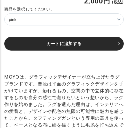
2,000円
(税込)
カ
ラ
ー
カートに追加する
MOYOは、グラフィックデザイナーが立ち上げたラグ
ブランドです。普段は平面のグラフィックデザインを手
がけていますが、触れるもの、空間の中で立体的に存在
するものを自分の感性で創りたいという想いから、ラグ
作りを始めました。ラグを選んだ理由は、インテリアへ
の愛着と、デザインや配色の無限の可能性に魅力を感じ
たことから。タフティングガンという専用の器具を使っ
て、ベースとなる布に絵を描くように毛糸を打ち込んで