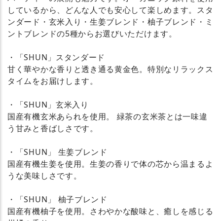
しているから、どんな人でも安心して楽しめます。スタ
ンダード・玄米入り・生姜ブレンド・柚子ブレンド・ミ
ントブレンドの5種からお選びいただけます。
・「SHUN」スタンダード
甘く華やかな香りと透き通る黄金色。特別なリラックス
タイムをお届けします。
・「SHUN」玄米入り
国産有機玄米あられを使用。 緑茶の玄米茶とは一味違
う甘みと香ばしさです。
・「SHUN」 生姜ブレンド
国産有機生姜を使用。生姜の香りで体の芯から温まるよ
うな美味しさです。
・「SHUN」 柚子ブレンド
国産有機柚子を使用。さわやかな酸味と、癒しを感じる