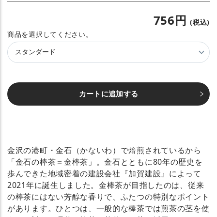
756円
(税込)
フ
レ
ー
バ
カートに追加する
ー
金沢の港町・金石（かないわ）で焙煎されているから
「金石の棒茶＝金棒茶」。金石とともに80年の歴史を
歩んできた地域密着の建設会社『加賀建設』によって
2021年に誕生しました。金棒茶が目指したのは、従来
の棒茶にはない芳醇な香りで、ふたつの特別なポイント
があります。ひとつは、一般的な棒茶では煎茶の茎を使