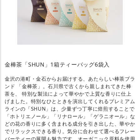
金棒茶「SHUN」1箱ティーバッグ6袋入
金沢の港町・金石からお届けする、あたらしい棒茶ブラ
ンド 「金棒茶」。石川県で古くから親しまれてきた棒
茶を、 特別な製法によって華やかで上質な香りに仕上
げました。特別なひとときを演出してくれるプレミアム
ラインの「SHUN」は、少量ずつ丁寧に焙煎することで
「ホトリエノール」「リナロール」「ゲラニオール」な
どの花の香りに多く含まれる成分を引き出した、華やか
でリラックスできる香り。気分に合わせて選べるフレー
バーティーの展開も魅力です。オーガニック原料を使用