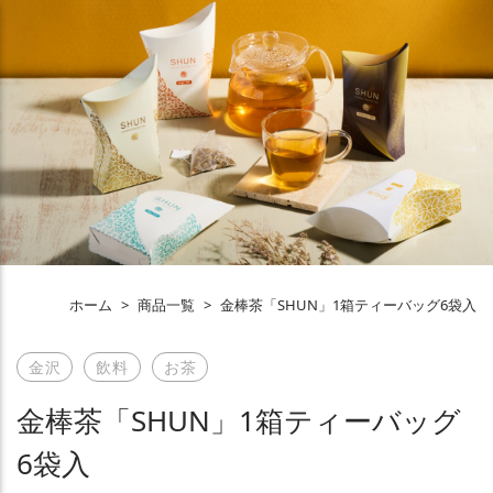
ホーム
>
商品一覧
>
金棒茶「SHUN」1箱ティーバッグ6袋入
金沢
飲料
お茶
金棒茶「SHUN」1箱ティーバッグ
6袋入