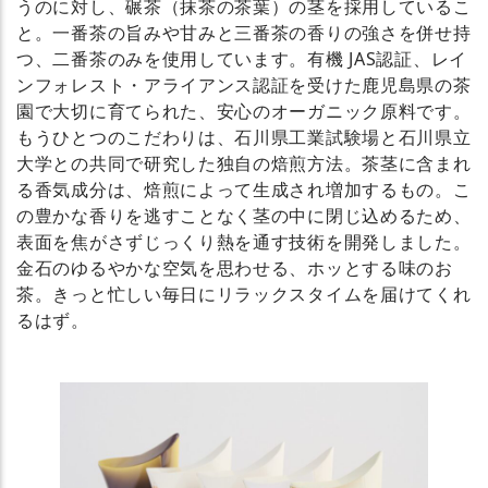
うのに対し、碾茶（抹茶の茶葉）の茎を採用しているこ
と。一番茶の旨みや甘みと三番茶の香りの強さを併せ持
つ、二番茶のみを使用しています。有機 JAS認証、レイ
ンフォレスト・アライアンス認証を受けた鹿児島県の茶
園で大切に育てられた、安心のオーガニック原料です。
もうひとつのこだわりは、石川県工業試験場と石川県立
大学との共同で研究した独自の焙煎方法。茶茎に含まれ
る香気成分は、焙煎によって生成され増加するもの。こ
の豊かな香りを逃すことなく茎の中に閉じ込めるため、
表面を焦がさずじっくり熱を通す技術を開発しました。
金石のゆるやかな空気を思わせる、ホッとする味のお
茶。きっと忙しい毎日にリラックスタイムを届けてくれ
るはず。