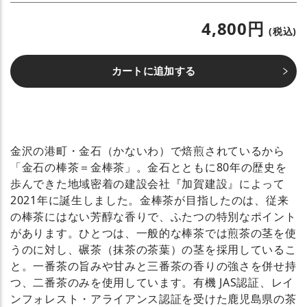
4,800円
(税込)
カートに追加する
金沢の港町・金石（かないわ）で焙煎されているから
「金石の棒茶＝金棒茶」。金石とともに80年の歴史を
歩んできた地域密着の建設会社『加賀建設』によって
2021年に誕生しました。金棒茶が目指したのは、従来
の棒茶にはない芳醇な香りで、ふたつの特別なポイント
があります。ひとつは、一般的な棒茶では煎茶の茎を使
うのに対し、碾茶（抹茶の茶葉）の茎を採用しているこ
と。一番茶の旨みや甘みと三番茶の香りの強さを併せ持
つ、二番茶のみを使用しています。有機 JAS認証、レイ
ンフォレスト・アライアンス認証を受けた鹿児島県の茶