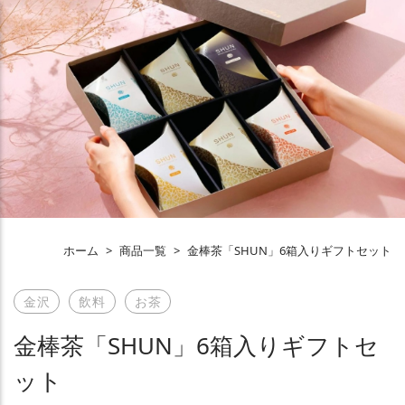
ホーム
>
商品一覧
>
金棒茶「SHUN」6箱入りギフトセット
金沢
飲料
お茶
金棒茶「SHUN」6箱入りギフトセ
ット