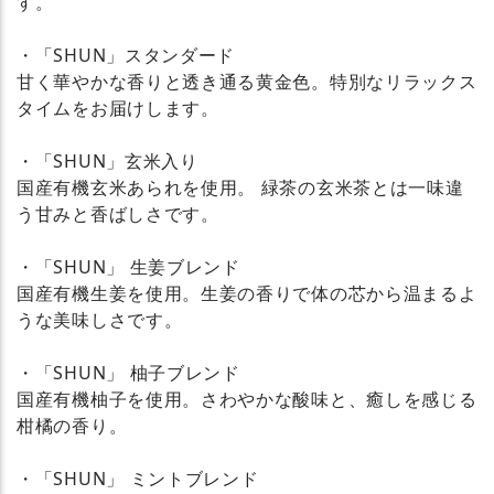
す。
・「SHUN」スタンダード
甘く華やかな香りと透き通る黄金色。特別なリラックス
タイムをお届けします。
・「SHUN」玄米入り
国産有機玄米あられを使用。 緑茶の玄米茶とは一味違
う甘みと香ばしさです。
・「SHUN」 生姜ブレンド
国産有機生姜を使用。生姜の香りで体の芯から温まるよ
うな美味しさです。
・「SHUN」 柚子ブレンド
国産有機柚子を使用。さわやかな酸味と、癒しを感じる
柑橘の香り。
・「SHUN」 ミントブレンド