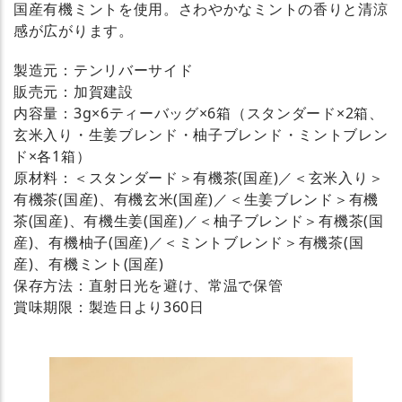
国産有機ミントを使用。さわやかなミントの香りと清涼
感が広がります。
製造元：テンリバーサイド
販売元：加賀建設
内容量：3g×6ティーバッグ×6箱（スタンダード×2箱、
玄米入り・生姜ブレンド・柚子ブレンド・ミントブレン
ド×各1箱）
原材料：＜スタンダード＞有機茶(国産)／＜玄米入り＞
有機茶(国産)、有機玄米(国産)／＜生姜ブレンド＞有機
茶(国産)、有機生姜(国産)／＜柚子ブレンド＞有機茶(国
産)、有機柚子(国産)／＜ミントブレンド＞有機茶(国
産)、有機ミント(国産)
保存方法：直射日光を避け、常温で保管
賞味期限：製造日より360日