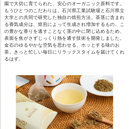
園で大切に育てられた、安心のオーガニック原料です。
もうひとつのこだわりは、石川県工業試験場と石川県立
大学との共同で研究した独自の焙煎方法。茶茎に含まれ
る香気成分は、焙煎によって生成され増加するもの。こ
の豊かな香りを逃すことなく茎の中に閉じ込めるため、
表面を焦がさずじっくり熱を通す技術を開発しました。
金石のゆるやかな空気を思わせる、ホッとする味のお
茶。きっと忙しい毎日にリラックスタイムを届けてくれ
るはず。