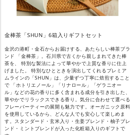
金棒茶「SHUN」6箱入りギフトセット
金沢の港町・金石からお届けする、あたらしい棒茶ブラ
ンド 「金棒茶」。石川県で古くから親しまれてきた棒
茶を、 特別な製法によって華やかで上質な香りに仕上
げました。 特別なひとときを演出してくれるプレミア
ムラインの「SHUN」は、少量ずつ丁寧に焙煎すること
で 「ホトリエノール」「リナロール」「ゲラニオー
ル」などの花の香りに多く含まれる成分を引き出した、
華やかでリラックスできる香り。気分に合わせて選べる
フレーバーティーの展開も魅力です。オーガニック原料
を使用しているから、どんな人でも安心して楽しめま
す。スタンダード・玄米入り・生姜ブレンド・柚子ブレ
ンド・ミントブレンドが入った化粧箱入りのギフトで