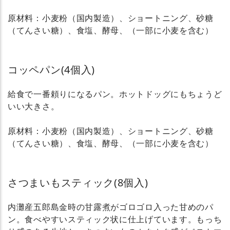
原材料：小麦粉（国内製造）、ショートニング、砂糖
（てんさい糖）、食塩、酵母、（一部に小麦を含む）
コッペパン(4個入)
給食で一番頼りになるパン。ホットドッグにもちょうど
いい大きさ。
原材料：小麦粉（国内製造）、ショートニング、砂糖
（てんさい糖）、食塩、酵母、（一部に小麦を含む）
さつまいもスティック(8個入)
内灘産五郎島金時の甘露煮がゴロゴロ入った甘めのパ
ン。食べやすいスティック状に仕上げています。もっち