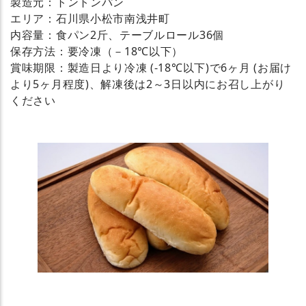
製造元：トントンパン
エリア：石川県小松市南浅井町
内容量：食パン2斤、テーブルロール36個
保存方法：要冷凍（－18℃以下）
賞味期限：製造日より冷凍 (-18℃以下)で6ヶ月 (お届け
より5ヶ月程度)、解凍後は2～3日以内にお召し上がり
ください