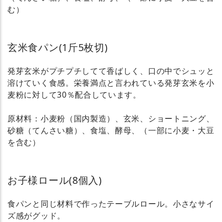
む）
玄米食パン(1斤5枚切)
発芽玄米がプチプチしてて香ばしく、口の中でシュッと
溶けていく食感。栄養満点と言われている発芽玄米を小
麦粉に対して30％配合しています。
原材料：小麦粉（国内製造）、玄米、ショートニング、
砂糖（てんさい糖）、食塩、酵母、（一部に小麦・大豆
を含む）
お子様ロール(8個入)
食パンと同じ材料で作ったテーブルロール。小さなサイ
ズ感がグッド。