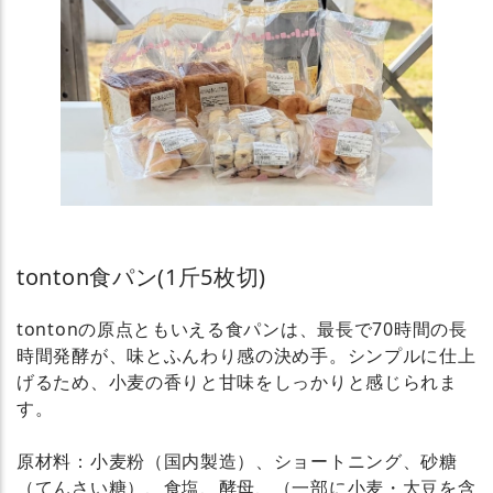
tonton食パン(1斤5枚切)
tontonの原点ともいえる食パンは、最長で70時間の長
時間発酵が、味とふんわり感の決め手。シンプルに仕上
げるため、小麦の香りと甘味をしっかりと感じられま
す。
原材料：小麦粉（国内製造）、ショートニング、砂糖
（てんさい糖）、食塩、酵母、（一部に小麦・大豆を含