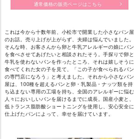
通常価格の販売ページはこちら
これは今から十数年前、小松市で開業した小さなパン屋
のお話。売り上げが上がらず、夫婦は悩んでいました。
そんな時、お客さんから卵と牛乳アレルギーの娘にパン
を食べさせてあげたいと相談されたそう。手探りで卵と
牛乳を使わないパンを作ったところ、それは嬉しそうに
食べてくれた女の子を見て、「この子が食べられるパン
の専門店になろう」と考えました。それから小さなパン
屋は、100種を超えるパンと卵・乳製品・ナッツ類を持
ち込まない専用の工場を持ち、全国のアレルギーに悩む
人々においしいパンを届けるまでに成長。国産小麦と、
低トランス脂肪酸ショートニングを使用し、安心安全に
仕上げたパンによって、幸せを届けています。