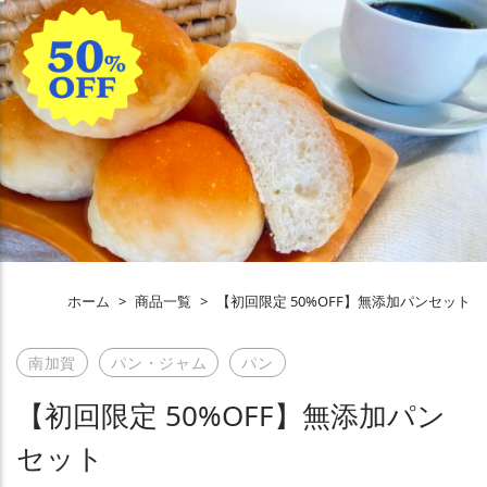
ホーム
>
商品一覧
>
【初回限定 50%OFF】無添加パンセット
南加賀
パン・ジャム
パン
【初回限定 50%OFF】無添加パン
セット