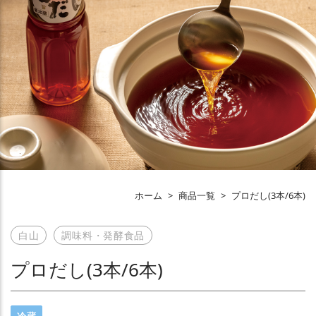
ホーム
>
商品一覧
>
プロだし(3本/6本)
白山
調味料・発酵食品
プロだし(3本/6本)