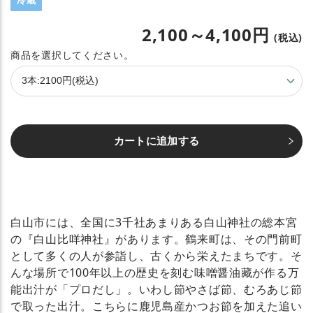
冷蔵
2,100～4,100円
(税込)
本
数
カートに追加する
白山市には、全国に3千社あまりある白山神社の総本宮
の『白山比咩神社』があります。鶴来町は、その門前町
として多くの人が参詣し、古くから栄えたまちです。そ
んな場所で100年以上の歴史を刻む味噌醤油藏が作る万
能出汁が「プロだし」。いわし節やさば節、むろあじ節
で取った出汁。こちらに鹿児島産かつお節を加えた追い