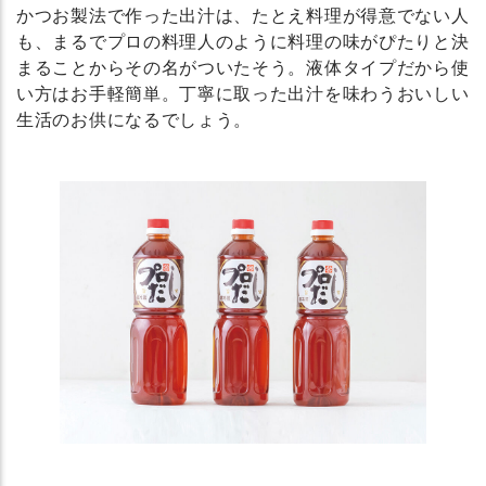
かつお製法で作った出汁は、たとえ料理が得意でない人
も、まるでプロの料理人のように料理の味がぴたりと決
まることからその名がついたそう。液体タイプだから使
い方はお手軽簡単。丁寧に取った出汁を味わうおいしい
生活のお供になるでしょう。