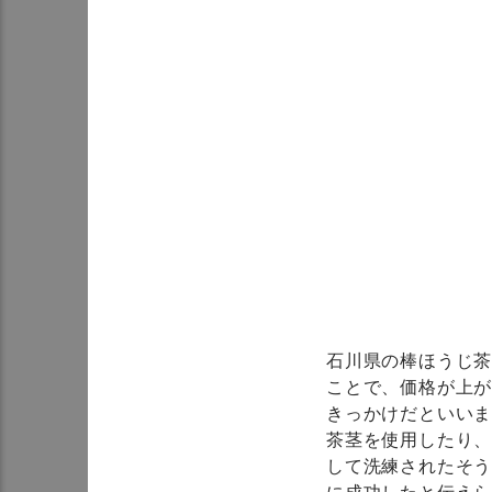
石川県の棒ほうじ
ことで、価格が上
きっかけだといい
茶茎を使用したり
して洗練されたそ