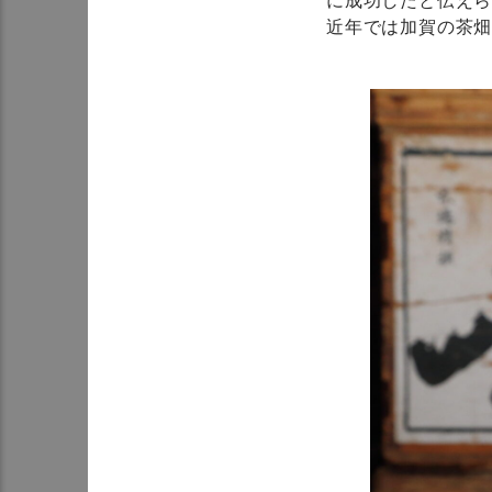
に成功したと伝えら
近年では加賀の茶