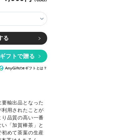
する
eギフトで贈る
のeギフトとは？
主要輸出品となった
が利用されたことが
より品質の高い一番
ない「加賀棒茶」と
で初めて茶葉の生産