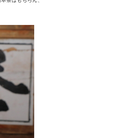
日本茶はもちろん、
。