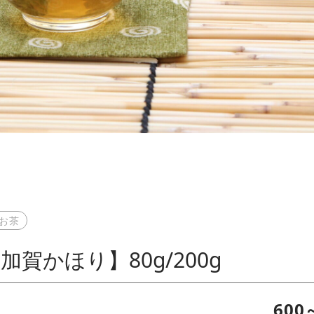
お茶
賀かほり】80g/200g
600