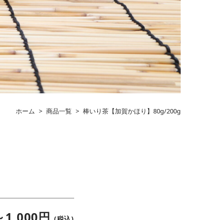
ホーム
>
商品一覧
>
棒いり茶【加賀かほり】80g/200g
～1,000円
(税込)