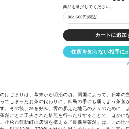
内
容
量
カートに追加
住所を知らない相手に
茶のはじまりは、幕末から明治の頃。開国によって、日本の
がってしまったお茶の代わりに、庶民の手にも届くよう茶茎
ます。その後、粋を好み、舌の肥えた地元の人々のために、
、茶舗ごとに工夫された焙煎を行ったりすることで、ほかに
う。小松市龍助町に店舗を構える『長保屋茶舗』は、この地