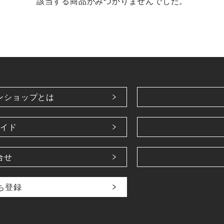
該当する商品がみつかりませんでした。
ンショップとは
イド
合せ
だち登録