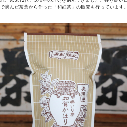
れ、以来12代、370年の歴史を刻んできました。香り高い
畑で摘んだ茶葉から作った「和紅茶」の販売も行っています