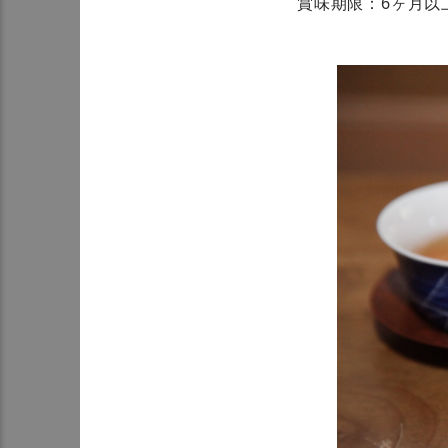
賞味期限：6ヶ月以