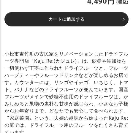
4,490円
(税込)
カートに追加する
小松市吉竹町の古民家をリノベーションしたドライフル
ーツ専門店「Kaju Re:(カジュレ)」は、砂糖や添加物を
一切使わず丁寧に作られたドライフルーツと、フルーツ
ハーブティーやフルーツドリンクなどが楽しめるお店で
す。カウンターには、リンゴやイチゴ、いちじく、トマ
ト、バナナなどのドライフルーツが並んでいます。国産
フルーツがメインで砂糖不使用のドライフルーツは、か
みしめると果物の素朴な甘味が感じられ、小さなお子様
からお年寄りまで、どなたでも安心して食べられます。
〝家庭菜園〟という、夫婦の趣味から始まったKaju Re:
の庭では、ドライフルーツ用のフルーツをたくさん育て
ています。