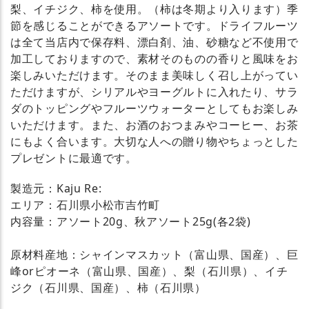
梨、イチジク、柿を使用。（柿は冬期より入ります）季
節を感じることができるアソートです。ドライフルーツ
は全て当店内で保存料、漂白剤、油、砂糖など不使用で
加工しておりますので、素材そのものの香りと風味をお
楽しみいただけます。そのまま美味しく召し上がってい
ただけますが、シリアルやヨーグルトに入れたり、サラ
ダのトッピングやフルーツウォーターとしてもお楽しみ
いただけます。また、お酒のおつまみやコーヒー、お茶
にもよく合います。大切な人への贈り物やちょっとした
プレゼントに最適です。
製造元：Kaju Re:
エリア：石川県小松市吉竹町
内容量：アソート20g、秋アソート25g(各2袋)
原材料産地：シャインマスカット（富山県、国産）、巨
峰orピオーネ（富山県、国産）、梨（石川県）、イチ
ジク（石川県、国産）、柿（石川県）