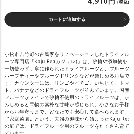
4,910円
(税込)
カートに追加する
小松市吉竹町の古民家をリノベーションしたドライフル
ーツ専門店「Kaju Re:(カジュレ)」は、砂糖や添加物を
一切使わず丁寧に作られたドライフルーツと、フルーツ
ハーブティーやフルーツドリンクなどが楽しめるお店で
す。カウンターには、リンゴやイチゴ、いちじく、トマ
ト、バナナなどのドライフルーツが並んでいます。国産
フルーツがメインで砂糖不使用のドライフルーツは、か
みしめると果物の素朴な甘味が感じられ、小さなお子様
からお年寄りまで、どなたでも安心して食べられます。
〝家庭菜園〟という、夫婦の趣味から始まったKaju Re:
の庭では、ドライフルーツ用のフルーツをたくさん育て
ています。