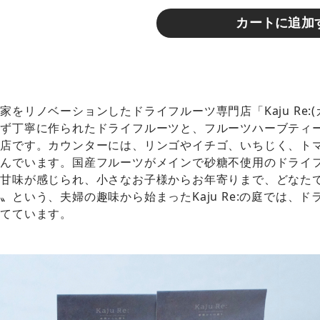
カートに追加
をリノベーションしたドライフルーツ専門店「Kaju Re:
わず丁寧に作られたドライフルーツと、フルーツハーブティ
お店です。カウンターには、リンゴやイチゴ、いちじく、ト
並んでいます。国産フルーツがメインで砂糖不使用のドライ
な甘味が感じられ、小さなお子様からお年寄りまで、どなた
〟という、夫婦の趣味から始まったKaju Re:の庭では、
育てています。