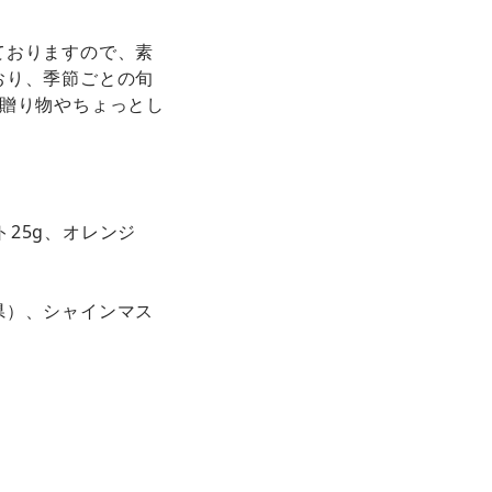
ておりますので、素
おり、季節ごとの旬
の贈り物やちょっとし
ト25g、オレンジ
県）、シャインマス