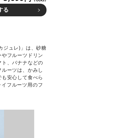
する
(カジュレ)」は、砂糖
ーやフルーツドリン
マト、バナナなどの
フルーツは、かみし
でも安心して食べら
ドライフルーツ用のフ