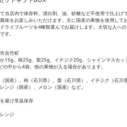
全て当店内で保存料、漂白剤、油、砂糖など不使用で仕上げ
と風味をお楽しみいただけます。主に国産の果物を使用して
ドライフルーツを4種類選んでお届けします。大切な人へ
適です。
松市吉竹町
15g、柿25g、梨25g、イチジク20g、シャインマスカッ
gなどの中から4袋。他の果物が入る場合があります。
か（国産）、柿（石川県）、梨（石川県）、イチジク（石川
オレンジ（国産）、メロン（国産）など。
光を避け常温保存
オレンジ