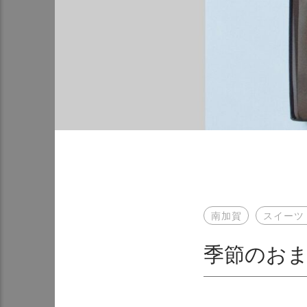
南加賀
スイーツ
季節のおま