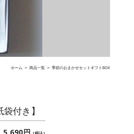
ホーム
>
商品一覧
>
季節のおまかせセットギフトBOX
紙袋付き】
5,690円
(税込)