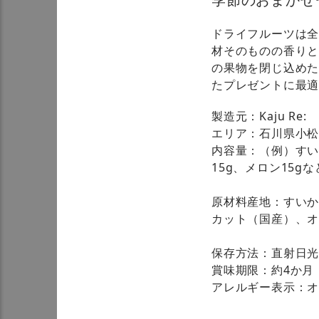
ドライフルーツは
材そのものの香り
の果物を閉じ込めた
たプレゼントに最
製造元：Kaju Re:
エリア：石川県小
内容量：（例）すいか
15g、メロン15
原材料産地：すい
カット（国産）、
保存方法：直射日
賞味期限：約4か月
アレルギー表示：