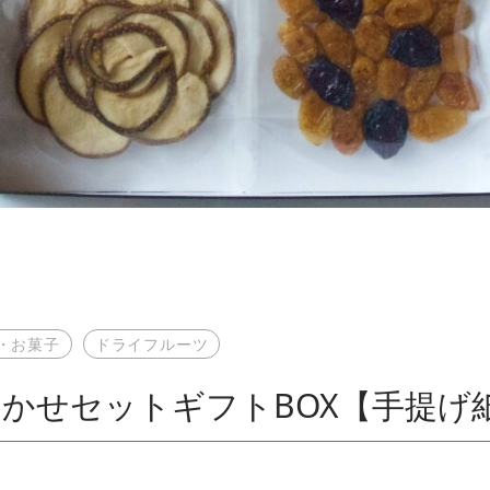
・お菓子
ドライフルーツ
かせセットギフトBOX【手提げ