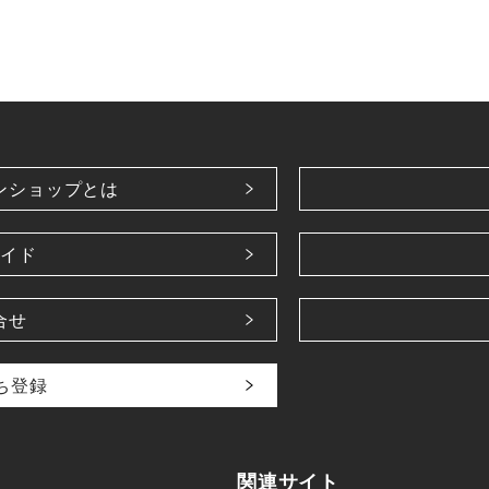
ンショップとは
イド
合せ
だち登録
関連サイト