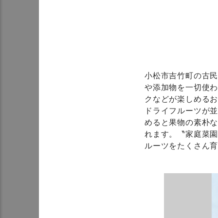
小松市吉竹町の古民家
や添加物を一切使
クなどが楽しめる
ドライフルーツが
めると果物の素朴
れます。〝家庭菜園
ルーツをたくさん