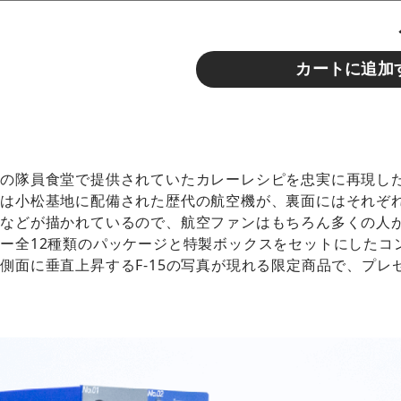
カートに追加
地の隊員食堂で提供されていたカレーレシピを忠実に再現し
には小松基地に配備された歴代の航空機が、裏面にはそれぞ
務などが描かれているので、航空ファンはもちろん多くの人
ー全12種類のパッケージと特製ボックスをセットにしたコ
側面に垂直上昇するF-15の写真が現れる限定商品で、プレ