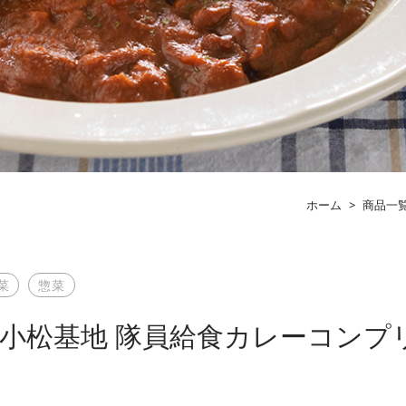
ホーム
>
商品一
菜
惣菜
小松基地 隊員給食カレーコンプ