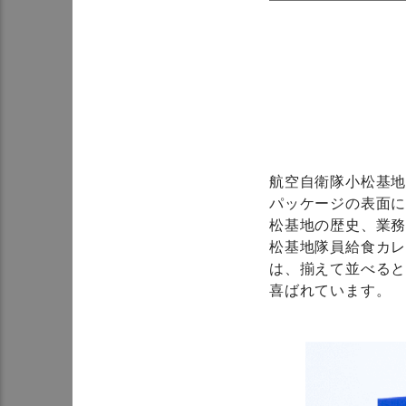
航空自衛隊小松基
パッケージの表面
松基地の歴史、業
松基地隊員給食カレ
は、揃えて並べると
喜ばれています。