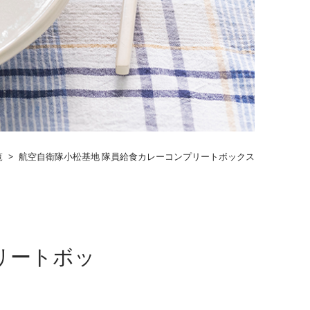
覧
>
航空自衛隊小松基地 隊員給食カレーコンプリートボックス
リートボッ