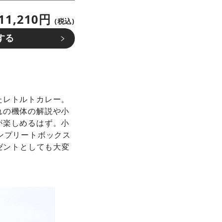
11,210円
(税込)
する
たレトルトカレー。
れの機体の解説や小
が楽しめるはず。小
ンプリートボックス
ゼントとしても大変