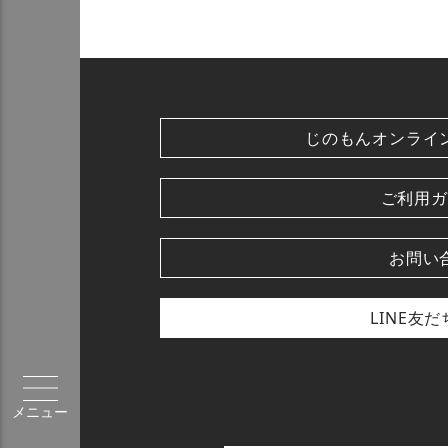
じのもんオンライ
ご利用ガ
お問い
LINE友
メニュー