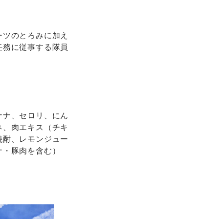
ーツのとろみに加え
任務に従事する隊員
ナナ、セロリ、にん
ネ、肉エキス（チキ
焼酎、レモンジュー
ナ・豚肉を含む）