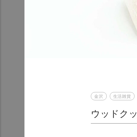
金沢
生活雑貨
ウッドク