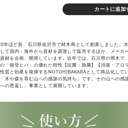
カートに追加
20年ほど前、石川県金沢市で材木商として創業しました。
として国内・海外から資材を調達して販売するほか、メーカ
築資材を企画、開発しています。近年では、石川県の県木で
科の「能登ヒバ」の優れた特性【抗菌・除菌】【消臭・アロ
性質と効果を発揮するNOTOHIBAKARAとして商品化し
、「木や森を育む山への感謝の気持ち」です。その山への感
山への恩返し」事業として展開しています。