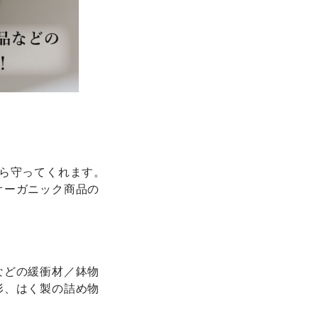
ら守ってくれます。
オーガニック商品の
などの緩衝材／鉢物
形、はく製の詰め物