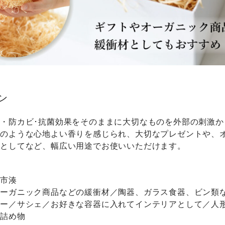
ン
・防カビ･抗菌効果をそのままに大切なものを外部の刺激か
かのような心地よい香りを感じられ、大切なプレゼントや、
材としてなど、幅広い用途でお使いいただけます。
沢市湊
オーガニック商品などの緩衝材／陶器、ガラス食器、ビン類
バー／サシェ／お好きな容器に入れてインテリアとして／人
の詰め物