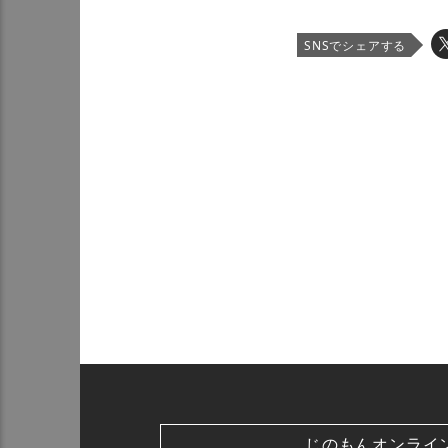
SNSでシェアする
じのもんオンライ