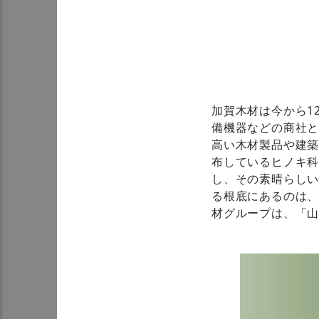
加賀木材は今から1
備機器などの商社
高い木材製品や建
布しているヒノキ
し、その素晴らしい
る根底にあるのは
材グループは、「