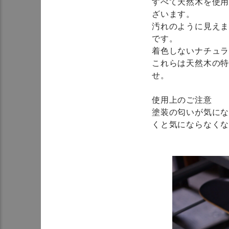
すべて天然木を使
ざいます。
汚れのように見え
です。
着色しないナチュ
これらは天然木の
せ。
使用上のご注意
塗装の匂いが気に
くと気にならなく