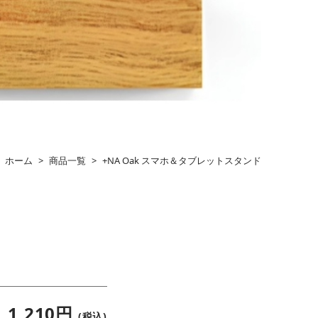
ホーム
>
商品一覧
>
+NA Oak スマホ＆タブレットスタンド
1,210円
(税込)