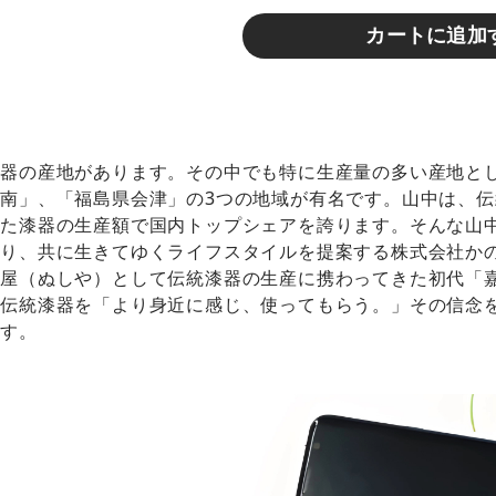
カートに追加
漆器の産地があります。その中でも特に生産量の多い産地と
南」、「福島県会津」の3つの地域が有名です。山中は、
た漆器の生産額で国内トップシェアを誇ります。そんな山中
わり、共に生きてゆくライフスタイルを提案する株式会社か
屋（ぬしや）として伝統漆器の生産に携わってきた初代「嘉
る伝統漆器を「より身近に感じ、使ってもらう。」その信念
ます。