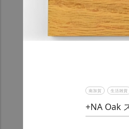
南加賀
生活雑貨
+NA O