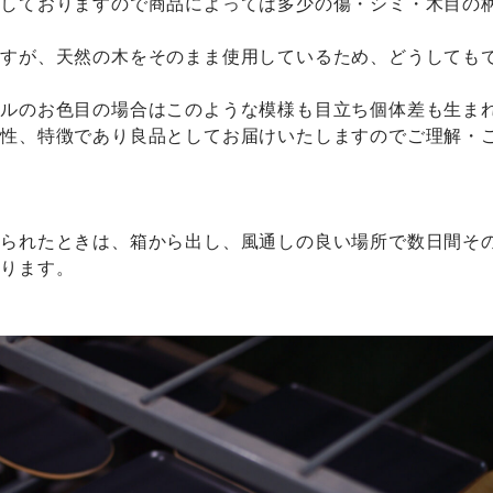
用しておりますので商品によっては多少の傷・シミ・木目の
ますが、天然の木をそのまま使用しているため、どうしても
ラルのお色目の場合はこのような模様も目立ち個体差も生ま
特性、特徴であり良品としてお届けいたしますのでご理解・
なられたときは、箱から出し、風通しの良い場所で数日間そ
なります。