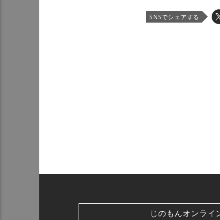
SNSでシェアする
じのもんオンライ