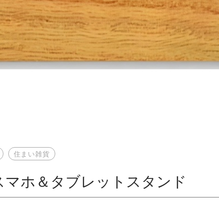
住まい雑貨
ak スマホ＆タブレットスタンド