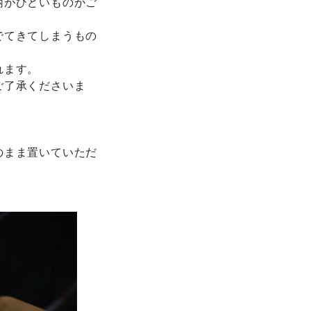
柄がひどいものがご
でてきてしまうもの
れます。
ご了承くださいま
のまま置いていただ