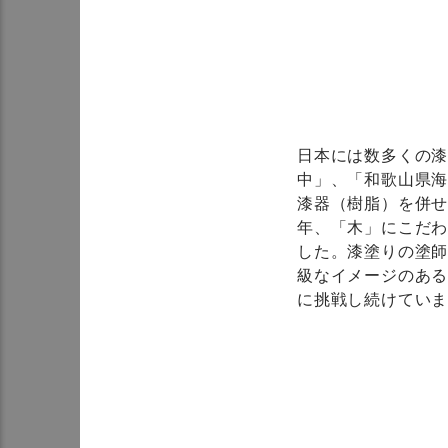
日本には数多くの
中」、「和歌山県海
漆器（樹脂）を併せ
年、「木」にこだ
した。漆塗りの塗師
級なイメージのあ
に挑戦し続けてい