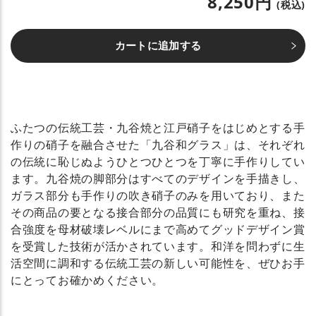
8,250円
(税込)
カートに追加する
ふたつの伝統工芸・九谷焼と江戸硝子をはじめとする手
作りの硝子を融合させた「九谷和グラス」は、それぞれ
の伝統に恥じぬようひとつひとつを丁寧に手作りしてい
ます。九谷焼の脚部分はすべてのデザインを手描きし、
ガラス部分も手作りの吹き硝子のみを用いており、また
その商品の要となる接合部分の品質にも研究を重ね、接
合強度を母材破壊レベルにまで高めてグッドデザイン賞
を受賞した技術が活かされています。和洋を問わずに生
活空間に調和する伝統工芸の新しい可能性を、ぜひお手
にとってお確かめください。