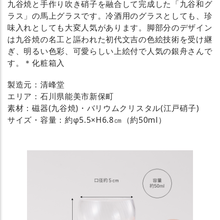
九谷焼と手作り吹き硝子を融合して完成した「九谷和グ
ラス」の馬上グラスです。冷酒用のグラスとしても、珍
味入れとしても大変人気があります。脚部分のデザイン
は九谷焼の名工と謳われた初代文吉の色絵技術を受け継
ぎ、明るい色彩、可愛らしい上絵付で人気の銀舟さんで
す。＊化粧箱入
製造元：清峰堂
エリア：石川県能美市新保町
素材：磁器(九谷焼)・バリウムクリスタル(江戸硝子)
サイズ・容量：約φ5.5×H6.8㎝（約50ml）