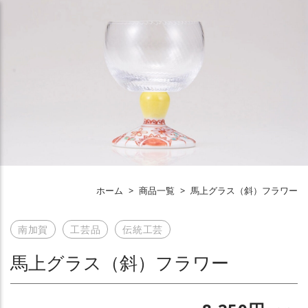
ホーム
>
商品一覧
>
馬上グラス（斜）フラワー
南加賀
工芸品
伝統工芸
馬上グラス（斜）フラワー