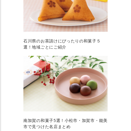
石川県のお茶請けにぴったりの和菓子５
選！地域ごとにご紹介
南加賀の和菓子5選！小松市・加賀市・能美
市で見つけた名店まとめ