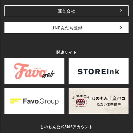
運営会社
LINE友だち登録
関連サイト
じのもん公式SNSアカウント