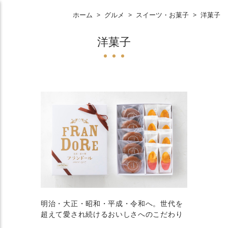
ホーム
>
グルメ
>
スイーツ・お菓子
>
洋菓子
洋菓子
明治・大正・昭和・平成・令和へ。世代を
超えて愛され続けるおいしさへのこだわり