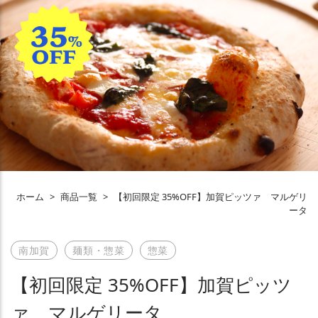
ホーム
>
商品一覧
>
【初回限定 35%OFF】加賀ピッツァ マルゲリ
ータ
南加賀
麺類・惣菜
惣菜
【初回限定 35%OFF】加賀ピッツ
ァ マルゲリータ