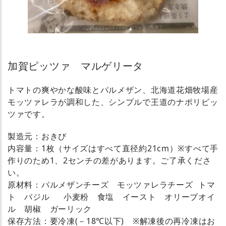
加賀ピッツァ マルゲリータ
トマトの爽やかな酸味とパルメザン、北海道花畑牧場産
モッツァレラが調和した、シンプルで王道のナポリピッ
ツァです。
製造元：おきび
内容量：1枚（サイズはすべて直径約21cm）※すべて手
作りのため1、2センチの差があります。ご了承くださ
い。
原材料：パルメザンチーズ モッツァレラチーズ トマ
ト バジル 小麦粉 食塩 イースト オリーブオイ
ル 胡椒 ガーリック
保存方法：要冷凍(－18℃以下) ※解凍後の再冷凍はお