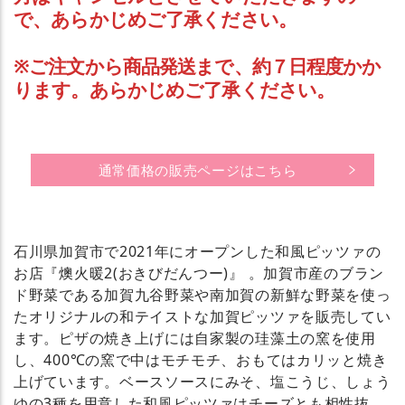
で、あらかじめご了承ください。
※ご注文から商品発送まで、約７日程度かか
ります。あらかじめご了承ください。
通常価格の販売ページはこちら
石川県加賀市で2021年にオープンした和風ピッツァの
お店『燠火暖2(おきびだんつー)』 。加賀市産のブラン
ド野菜である加賀九谷野菜や南加賀の新鮮な野菜を使っ
たオリジナルの和テイストな加賀ピッツァを販売してい
ます。ピザの焼き上げには自家製の珪藻土の窯を使用
し、400℃の窯で中はモチモチ、おもてはカリッと焼き
上げています。ベースソースにみそ、塩こうじ、しょう
ゆの3種を用意した和風ピッツァはチーズとも相性抜