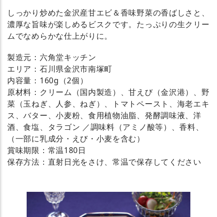
しっかり炒めた金沢産甘エビ＆香味野菜の香ばしさと、
濃厚な旨味が楽しめるビスクです。たっぷりの生クリー
ムでなめらかな仕上がりに。
製造元：六角堂キッチン
エリア：石川県金沢市南塚町
内容量：160g（2個）
原材料：クリーム（国内製造）、甘えび（金沢港）、野
菜（玉ねぎ、人参、ねぎ）、トマトペースト、海老エキ
ス、バター、小麦粉、食用植物油脂、発酵調味液、洋
酒、食塩、タラゴン ／調味料（アミノ酸等）、香料、
（一部に乳成分・えび・小麦を含む）
賞味期限：常温180日
保存方法：直射日光をさけ、常温で保存してください