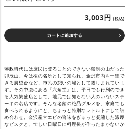
3,003円
(税込)
カートに追加する
藩政時代には庶民は登ることのできない禁制の山だった
卯辰山。今は桜の名所として知られ、金沢市内を一望で
きる展望台など、市民の憩いの場として親しまれていま
す。その中腹にある『六角堂』は、平日でも行列のでき
る人気繁盛店として、地元では知らない人のいないステ
ーキの名店です。そんな老舗の絶品グルメを、家庭でも
食べられるようにと、ちょっと特別なレトルトにして詰
め合わせ。金沢産甘エビの旨味をぎゅっと凝縮した濃厚
なビスクと、忙しい日曜日に料理長が作ったまかないか