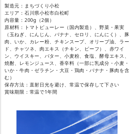
製造元：まちづくり小松
エリア：石川県小松市白松町
内容量：200g（2個）
原材料：トマトピューレー（国内製造）、野菜・果実
（玉ねぎ、にんじん、バナナ、セロリ、にんにく）、豚
肉、いか、カレー粉、チキンスープ、オリーブ油、ラー
ド、チャツネ、肉エキス（チキン、ビーフ）、赤ワイ
ン、ウイスキー、バター、小麦粉、食塩、酵母エキス、
焼酎、レモンジュース、香辛料（一部に乳成分・小麦・
いか・牛肉・ゼラチン・大豆・鶏肉・バナナ・豚肉を含
む）
保存方法：直射日光を避け、常温で保存して下さい
賞味期限：常温で1年間