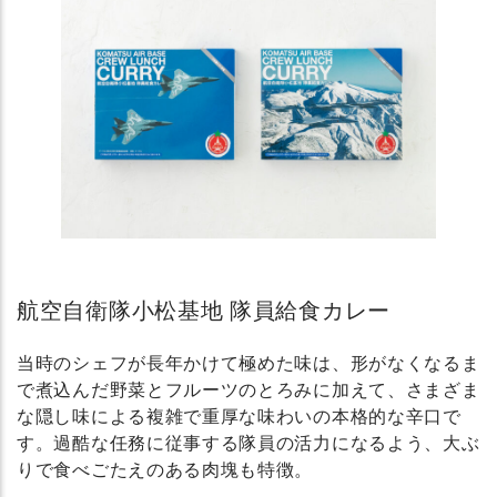
航空自衛隊小松基地 隊員給食カレー
当時のシェフが長年かけて極めた味は、形がなくなるま
で煮込んだ野菜とフルーツのとろみに加えて、さまざま
な隠し味による複雑で重厚な味わいの本格的な辛口で
す。過酷な任務に従事する隊員の活力になるよう、大ぶ
りで食べごたえのある肉塊も特徴。