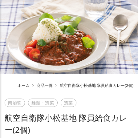
ホーム
>
商品一覧
>
航空自衛隊小松基地 隊員給食カレー(2個)
南加賀
麺類・惣菜
惣菜
航空自衛隊小松基地 隊員給食カレ
ー(2個)