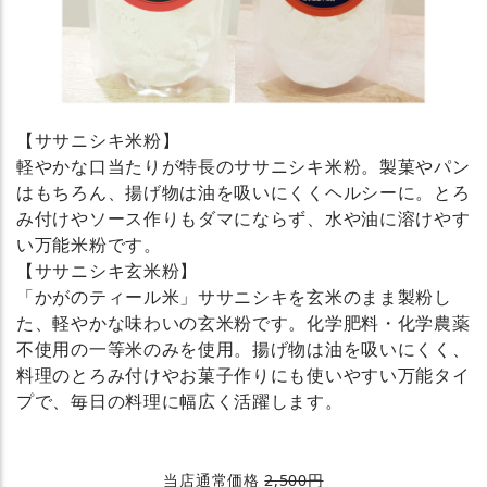
【ササニシキ米粉】
軽やかな口当たりが特長のササニシキ米粉。製菓やパン
はもちろん、揚げ物は油を吸いにくくヘルシーに。とろ
み付けやソース作りもダマにならず、水や油に溶けやす
い万能米粉です。
【ササニシキ玄米粉】
「かがのティール米」ササニシキを玄米のまま製粉し
た、軽やかな味わいの玄米粉です。化学肥料・化学農薬
不使用の一等米のみを使用。揚げ物は油を吸いにくく、
料理のとろみ付けやお菓子作りにも使いやすい万能タイ
プで、毎日の料理に幅広く活躍します。
当店通常価格
2,500円