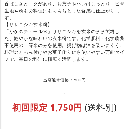
香ばしさとコクがあり、お菓子やパンはしっとり、ピザ
生地や粉もの料理はもちもちとした食感に仕上がりま
す。
【ササニシキ玄米粉】
「かがのティール米」ササニシキを玄米のまま製粉し
た、軽やかな味わいの玄米粉です。化学肥料・化学農薬
不使用の一等米のみを使用。揚げ物は油を吸いにくく、
料理のとろみ付けやお菓子作りにも使いやすい万能タイ
プで、毎日の料理に幅広く活躍します。
当店通常価格
2,500円
↓
初回限定 1,750円
(送料別)