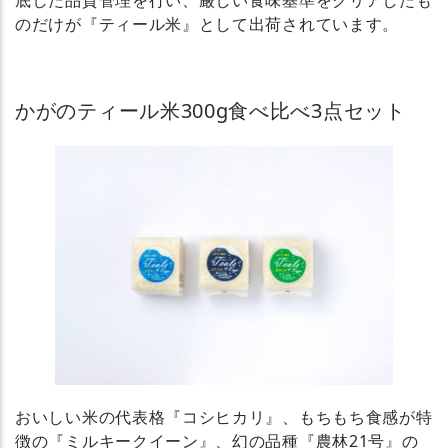
底した品質管理を行い、厳しい食味基準をクリアしたも
のだけが『ティール米』として出荷されています。
かがのティール米300g食べ比べ3点セット
おいしい米の代表格『コシヒカリ』、もちもち食感が特
徴の『ミルキークイーン』、幻の品種『農林21号』の