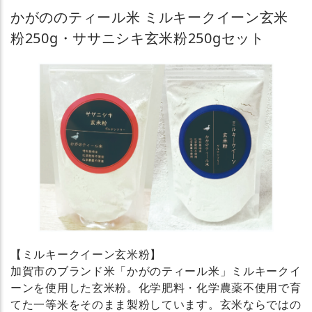
かがののティール米 ミルキークイーン玄米
粉250g・ササニシキ玄米粉250gセット
【ミルキークイーン玄米粉】
加賀市のブランド米「かがのティール米」ミルキークイ
ーンを使用した玄米粉。化学肥料・化学農薬不使用で育
てた一等米をそのまま製粉しています。玄米ならではの