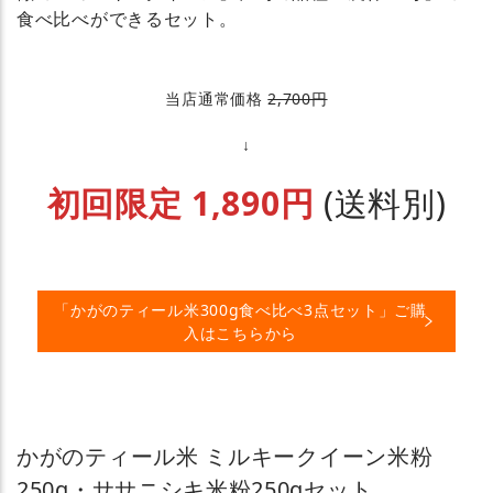
食べ比べができるセット。
当店通常価格
2,700円
↓
初回限定 1,890円
(送料別)
「かがのティール米300g食べ比べ3点セット」ご購
入はこちらから
かがのティール米 ミルキークイーン米粉
250g・ササニシキ米粉250gセット