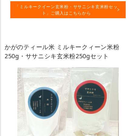
「ミルキークイーン玄米粉・ササニシキ玄米粉セッ
ト」ご購入はこちらから
かがのティール米 ミルキークィーン米粉
250g・ササニシキ玄米粉250gセット