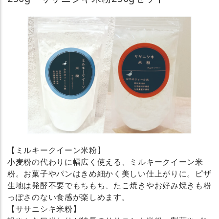
【ミルキークイーン米粉】
小麦粉の代わりに幅広く使える、ミルキークイーン米
粉。お菓子やパンはきめ細かく美しい仕上がりに。ピザ
生地は発酵不要でもちもち、たこ焼きやお好み焼きも粉
っぽさのない食感が楽しめます。
【ササニシキ米粉】