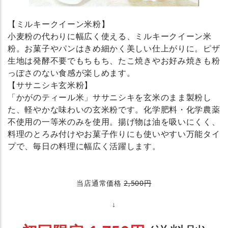
【ミルキークイーン米粉】
小麦粉の代わりに幅広く使える、ミルキークイーン米
粉。お菓子やパンはきめ細かく美しい仕上がりに。ピザ
生地は発酵不要でもちもち、たこ焼きやお好み焼きも粉
っぽさのない食感が楽しめます。
【ササニシキ玄米粉】
「かがのティール米」ササニシキを玄米のまま製粉し
た、軽やかな味わいの玄米粉です。化学肥料・化学農薬
不使用の一等米のみを使用。揚げ物は油を吸いにくく、
料理のとろみ付けやお菓子作りにも使いやすい万能タイ
プで、毎日の料理に幅広く活躍します。
当店通常価格
2,500円
↓