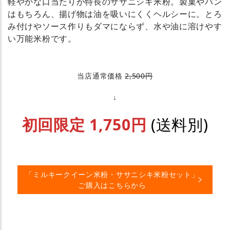
軽やかな口当たりが特長のササニシキ米粉。製菓やパン
はもちろん、揚げ物は油を吸いにくくヘルシーに。とろ
み付けやソース作りもダマにならず、水や油に溶けやす
い万能米粉です。
当店通常価格
2,500円
↓
初回限定 1,750円
(送料別)
「ミルキークイーン米粉・ササニシキ米粉セット」
ご購入はこちらから