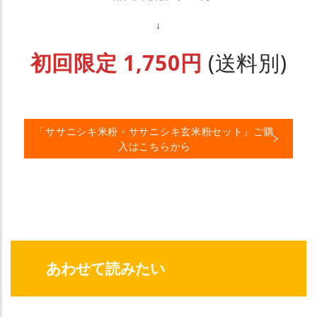
↓
初回限定 1,750円
(送料別)
「ササニシキ米粉・ササニシキ玄米粉セット」ご購
入はこちらから
あわせて読みたい