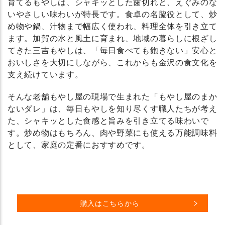
育てるもやしは、シャキッとした歯切れと、えぐみのな
いやさしい味わいが特長です。食卓の名脇役として、炒
め物や鍋、汁物まで幅広く使われ、料理全体を引き立て
ます。加賀の水と風土に育まれ、地域の暮らしに根ざし
てきた三吉もやしは、「毎日食べても飽きない」安心と
おいしさを大切にしながら、これからも金沢の食文化を
支え続けています。
そんな老舗もやし屋の現場で生まれた「もやし屋のまか
ないダレ」は、毎日もやしを知り尽くす職人たちが考え
た、シャキッとした食感と旨みを引き立てる味わいで
す。炒め物はもちろん、肉や野菜にも使える万能調味料
として、家庭の定番におすすめです。
購入はこちらから