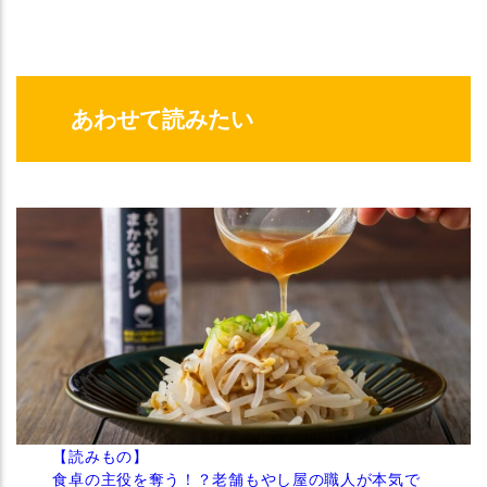
あわせて読みたい
【読みもの】
食卓の主役を奪う！？老舗もやし屋の職人が本気で