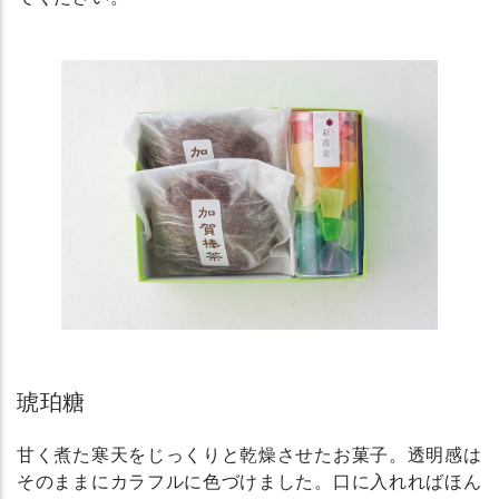
琥珀糖
甘く煮た寒天をじっくりと乾燥させたお菓子。透明感は
そのままにカラフルに色づけました。口に入れればほん