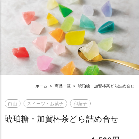
ホーム
>
商品一覧
>
琥珀糖・加賀棒茶どら詰め合せ
白山
スイーツ・お菓子
和菓子
琥珀糖・加賀棒茶どら詰め合せ