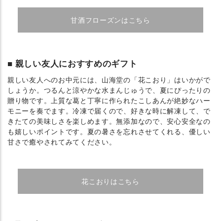
甘酒フローズンはこちら
親しい友人におすすめのギフト
親しい友人へのお中元には、山海堂の「花こおり」はいかがで
しょうか。つるんと涼やかな水まんじゅうで、夏にぴったりの
贈り物です。上質な葛と丁寧に作られたこしあんが絶妙なハー
モニーを奏でます。冷凍で届くので、好きな時に解凍して、で
きたての美味しさを楽しめます。無添加なので、安心安全なの
も嬉しいポイントです。夏の暑さを忘れさせてくれる、優しい
甘さで癒やされてみてください。
花こおりはこちら