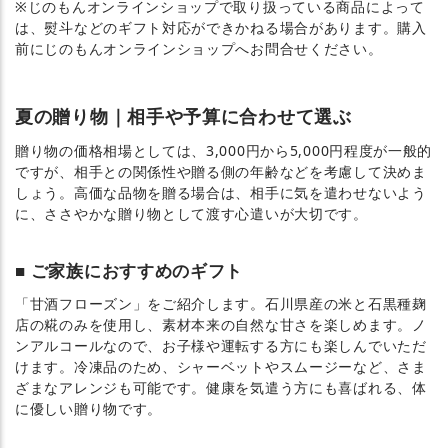
※じのもんオンラインショップで取り扱っている商品によって
は、熨斗などのギフト対応ができかねる場合があります。購入
前にじのもんオンラインショップへお問合せください。
夏の贈り物｜相手や予算に合わせて選ぶ
贈り物の価格相場としては、3,000円から5,000円程度が一般的
ですが、相手との関係性や贈る側の年齢などを考慮して決めま
しょう。高価な品物を贈る場合は、相手に気を遣わせないよう
に、ささやかな贈り物として渡す心遣いが大切です。
ご家族におすすめのギフト
「甘酒フローズン」をご紹介します。石川県産の米と石黒種麹
店の糀のみを使用し、素材本来の自然な甘さを楽しめます。ノ
ンアルコールなので、お子様や運転する方にも楽しんでいただ
けます。冷凍品のため、シャーベットやスムージーなど、さま
ざまなアレンジも可能です。健康を気遣う方にも喜ばれる、体
に優しい贈り物です。