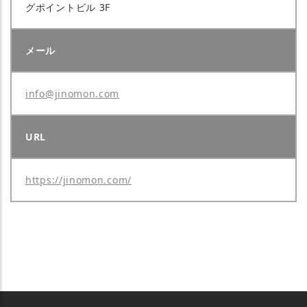
グポイントビル 3F
メール
info@jinomon.com
URL
https://jinomon.com/