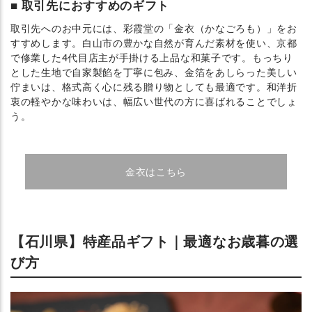
取引先におすすめのギフト
取引先へのお中元には、彩霞堂の「金衣（かなごろも）」をお
すすめします。白山市の豊かな自然が育んだ素材を使い、京都
で修業した4代目店主が手掛ける上品な和菓子です。もっちり
とした生地で自家製餡を丁寧に包み、金箔をあしらった美しい
佇まいは、格式高く心に残る贈り物としても最適です。和洋折
衷の軽やかな味わいは、幅広い世代の方に喜ばれることでしょ
う。
金衣はこちら
【石川県】特産品ギフト｜最適なお歳暮の選
び方