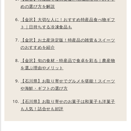
めの選び方を解説
【金沢】大切な人に！おすすめ特産品食べ物ギフ
ト｜日持ちする冷凍食品も
【金沢】お土産決定版！特産品の雑貨＆スイーツ
のおすすめを紹介
【金沢】旬の食材・特産品で食卓を彩る｜農産物
を選ぶ理由やメリット
【石川県】お取り寄せでグルメを堪能！スイーツ
や海鮮・ギフトの選び方
【石川県】お取り寄せのお菓子は和菓子も洋菓子
も人気！詰合せも好評