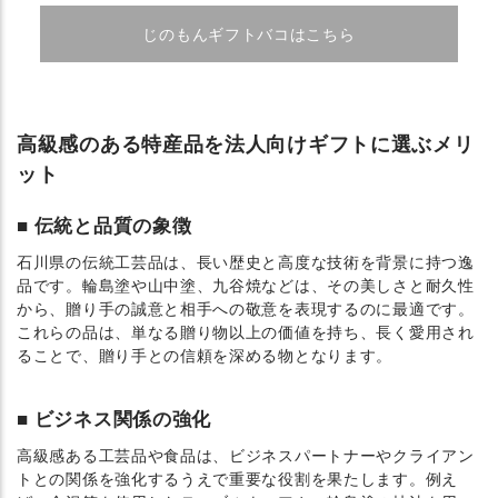
じのもんギフトバコはこちら
高級感のある特産品を法人向けギフトに選ぶメリ
ット
伝統と品質の象徴
石川県の伝統工芸品は、長い歴史と高度な技術を背景に持つ逸
品です。輪島塗や山中塗、九谷焼などは、その美しさと耐久性
から、贈り手の誠意と相手への敬意を表現するのに最適です。
これらの品は、単なる贈り物以上の価値を持ち、長く愛用され
ることで、贈り手との信頼を深める物となります。
ビジネス関係の強化
高級感ある工芸品や食品は、ビジネスパートナーやクライアン
トとの関係を強化するうえで重要な役割を果たします。例え