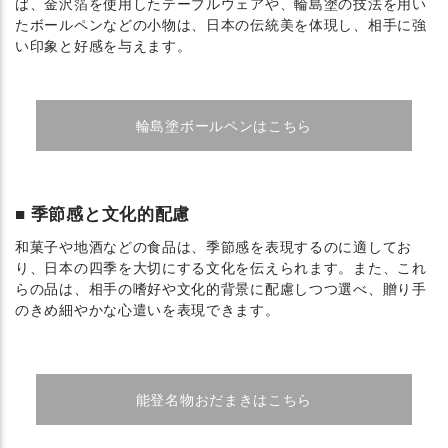
ば、金沢箔を使用したテーブルウェアや、輪島塗の技法を用い
たボールペンなどの小物は、日本の伝統美を体現し、相手に強
い印象と好感を与えます。
輪島塗ボールペンはこちら
季節感と文化的配慮
和菓子や地酒などの食品は、季節感を表現するのに適してお
り、日本の四季を大切にする文化を伝えられます。また、これ
らの品は、相手の嗜好や文化的背景に配慮しつつ選べ、贈り手
のきめ細やかな心遣いを表現できます。
能登名物おだまきはこちら