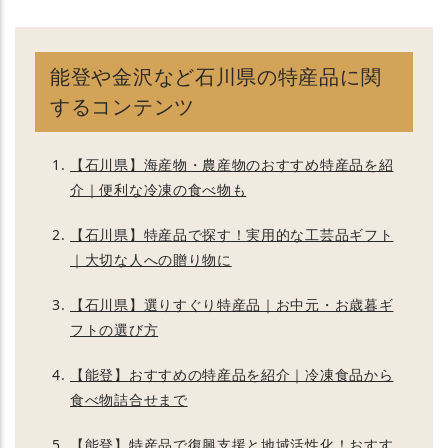
能登や金沢など石川県の特産品に関
するコンテンツ
【石川県】海産物・農産物のおすすめ特産品を紹
介｜便利な冷凍の食べ物も
【石川県】特産品で探す！実用的な工芸品ギフト
｜大切な人への贈り物に
【石川県】選りすぐり特産品｜お中元・お歳暮ギ
フトの選び方
【能登】おすすめの特産品を紹介｜冷凍食品から
食べ物詰合せまで
【能登】特産品で復興支援と地域活性化！おすす