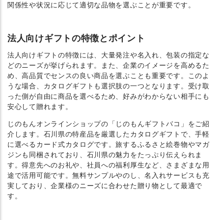
関係性や状況に応じて適切な品物を選ぶことが重要です。
法人向けギフトの特徴とポイント
法人向けギフトの特徴には、大量発注や名入れ、包装の指定な
どのニーズが挙げられます。また、企業のイメージを高めるた
め、高品質でセンスの良い商品を選ぶことも重要です。このよ
うな場合、カタログギフトも選択肢の一つとなります。受け取
った側が自由に商品を選べるため、好みがわからない相手にも
安心して贈れます。
じのもんオンラインショップの「じのもんギフトバコ」をご紹
介します。石川県の特産品を厳選したカタログギフトで、手軽
に選べるカード式カタログです。旅するふるさと絵巻物やマガ
ジンも同梱されており、石川県の魅力をたっぷり伝えられま
す。得意先へのお礼や、社員への福利厚生など、さまざまな用
途で活用可能です。無料サンプルやのし、名入れサービスも充
実しており、企業様のニーズに合わせた贈り物として最適で
す。