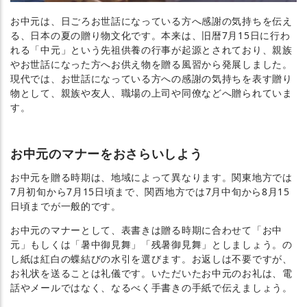
お中元は、日ごろお世話になっている方へ感謝の気持ちを伝え
る、日本の夏の贈り物文化です。本来は、旧暦7月15日に行わ
れる「中元」という先祖供養の行事が起源とされており、親族
やお世話になった方へお供え物を贈る風習から発展しました。
現代では、お世話になっている方への感謝の気持ちを表す贈り
物として、親族や友人、職場の上司や同僚などへ贈られていま
す。
お中元のマナーをおさらいしよう
お中元を贈る時期は、地域によって異なります。関東地方では
7月初旬から7月15日頃まで、関西地方では7月中旬から8月15
日頃までが一般的です。
お中元のマナーとして、表書きは贈る時期に合わせて「お中
元」もしくは「暑中御見舞」「残暑御見舞」としましょう。の
し紙は紅白の蝶結びの水引を選びます。お返しは不要ですが、
お礼状を送ることは礼儀です。いただいたお中元のお礼は、電
話やメールではなく、なるべく手書きの手紙で伝えましょう。